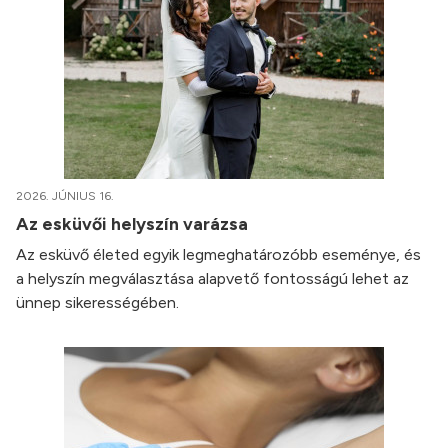
2026. JÚNIUS 16.
Az esküvői helyszín varázsa
Az esküvő életed egyik legmeghatározóbb eseménye, és
a helyszín megválasztása alapvető fontosságú lehet az
ünnep sikerességében.