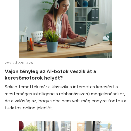
2026. ÁPRILIS 26.
Vajon tényleg az AI-botok veszik át a
keresőmotorok helyét?
Sokan temették már a klasszikus internetes keresést a
mesterséges intelligencia robbanásszerű megjelenésekor,
de a valóság az, hogy soha nem volt még ennyire fontos a
tudatos online jelenlét.