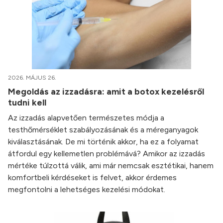
2026. MÁJUS 26.
Megoldás az izzadásra: amit a botox kezelésről
tudni kell
Az izzadás alapvetően természetes módja a
testhőmérséklet szabályozásának és a méreganyagok
kiválasztásának. De mi történik akkor, ha ez a folyamat
átfordul egy kellemetlen problémává? Amikor az izzadás
mértéke túlzottá válik, ami már nemcsak esztétikai, hanem
komfortbeli kérdéseket is felvet, akkor érdemes
megfontolni a lehetséges kezelési módokat.