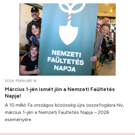
2026. FEBRUÁR 16.
Március 1-jén ismét jön a Nemzeti Faültetés
Napja!
A 10 millió Fa országos közösség újra összefogásra hív,
március 1-jén a Nemzeti Faültetés Napja – 2026
eseményére.