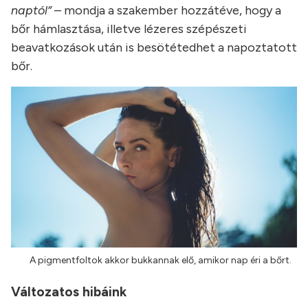
naptól”
– mondja a szakember hozzátéve, hogy a
bőr hámlasztása, illetve lézeres szépészeti
beavatkozások után is besötétedhet a napoztatott
bőr.
A pigmentfoltok akkor bukkannak elő, amikor nap éri a bőrt.
Változatos hibáink