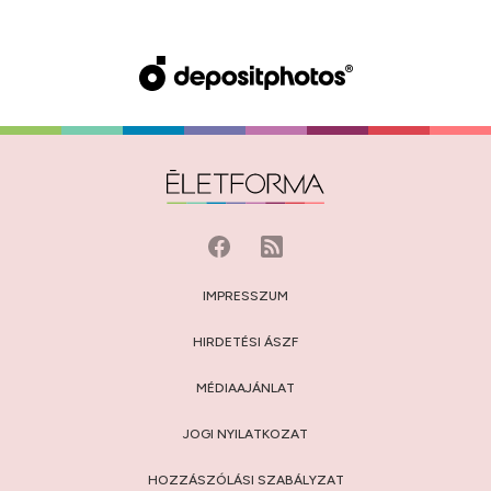
IMPRESSZUM
HIRDETÉSI ÁSZF
MÉDIAAJÁNLAT
JOGI NYILATKOZAT
HOZZÁSZÓLÁSI SZABÁLYZAT