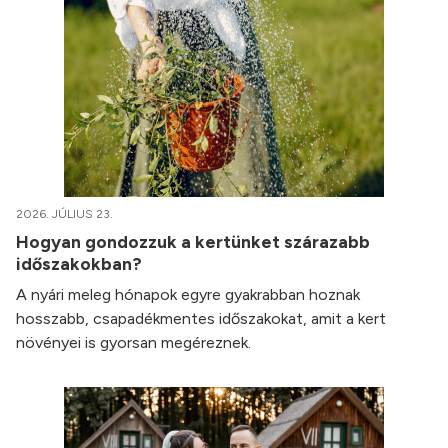
2026. JÚLIUS 23.
Hogyan gondozzuk a kertünket szárazabb
időszakokban?
A nyári meleg hónapok egyre gyakrabban hoznak
hosszabb, csapadékmentes időszakokat, amit a kert
növényei is gyorsan megéreznek.