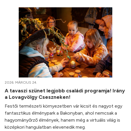
2026. MÁRCIUS 24.
A tavaszi szünet legjobb családi programja! Irány
a Lovagvölgy Cseszneken!
Festői természeti környezetben vár kicsit és nagyot egy
fantasztikus élménypark a Bakonyban, ahol nemcsak a
hagyományőrző élmények, hanem még a virtuális világ is
középkori hangulatban elevenedik meg.