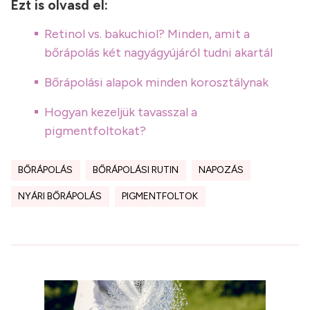
Ezt is olvasd el:
Retinol vs. bakuchiol? Minden, amit a
bőrápolás két nagyágyújáról tudni akartál
Bőrápolási alapok minden korosztálynak
Hogyan kezeljük tavasszal a
pigmentfoltokat?
BŐRÁPOLÁS
BŐRÁPOLÁSI RUTIN
NAPOZÁS
NYÁRI BŐRÁPOLÁS
PIGMENTFOLTOK