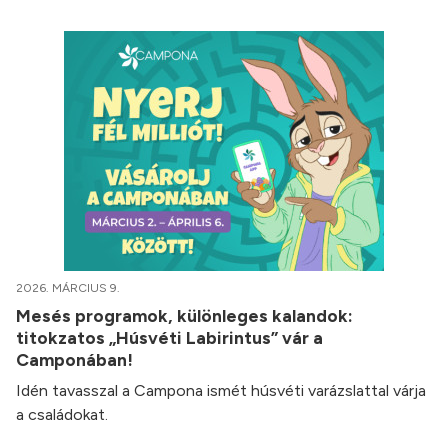
2026. MÁRCIUS 9.
Mesés programok, különleges kalandok:
titokzatos „Húsvéti Labirintus” vár a
Camponában!
Idén tavasszal a Campona ismét húsvéti varázslattal várja
a családokat.