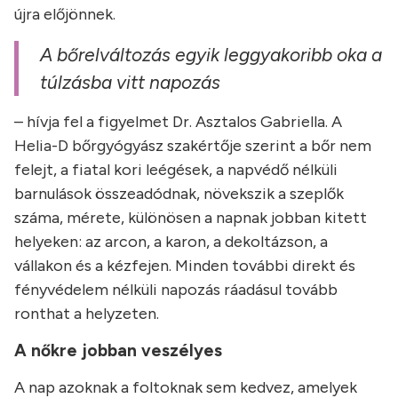
újra előjönnek.
A bőrelváltozás egyik leggyakoribb oka a
túlzásba vitt napozás
– hívja fel a figyelmet Dr. Asztalos Gabriella. A
Helia-D bőrgyógyász szakértője szerint a bőr nem
felejt, a fiatal kori leégések, a napvédő nélküli
barnulások összeadódnak, növekszik a szeplők
száma, mérete, különösen a napnak jobban kitett
helyeken: az arcon, a karon, a dekoltázson, a
vállakon és a kézfejen. Minden további direkt és
fényvédelem nélküli napozás ráadásul tovább
ronthat a helyzeten.
A nőkre jobban veszélyes
A nap azoknak a foltoknak sem kedvez, amelyek