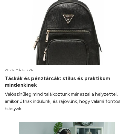
2026. MÁJUS 24.
Táskák és pénztárcák: stílus és praktikum
mindenkinek
Valószínűleg mind találkoztunk már azzal a helyzettel,
amikor útnak indulunk, és rájövünk, hogy valami fontos
hiányzik.