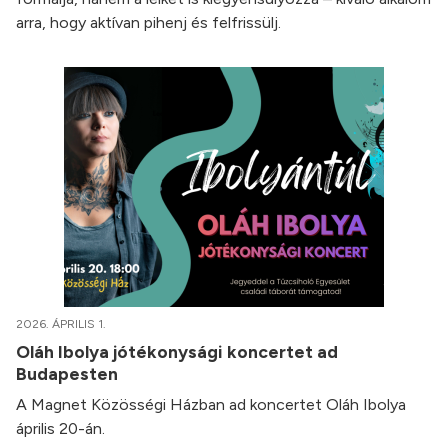
arra, hogy aktívan pihenj és felfrissülj.
2026. ÁPRILIS 1.
Oláh Ibolya jótékonysági koncertet ad
Budapesten
A Magnet Közösségi Házban ad koncertet Oláh Ibolya
április 20-án.