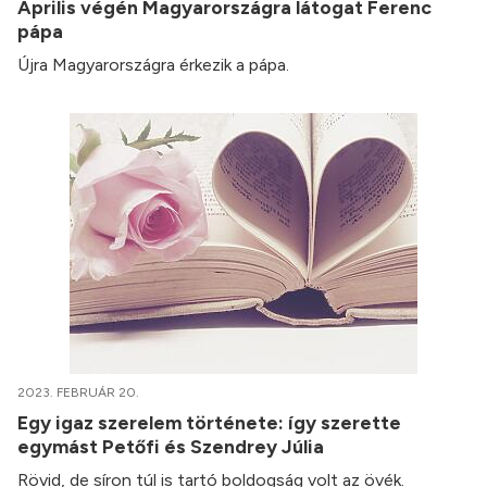
Április végén Magyarországra látogat Ferenc
pápa
Újra Magyarországra érkezik a pápa.
2023. FEBRUÁR 20.
Egy igaz szerelem története: így szerette
egymást Petőfi és Szendrey Júlia
Rövid, de síron túl is tartó boldogság volt az övék.