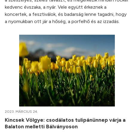
kedvenc évszaka, a nyár. Vele együtt érkeznek a
koncertek, a fesztiválok, és badarság lenne tagadni, hogy
a nyomukban ott jár a hőség, a porfelhő és az izzadás.
2023. MÁRCIUS 24.
Kincsek Völgye: csodálatos tulipánünnep várja a
Balaton melletti Bálványoson