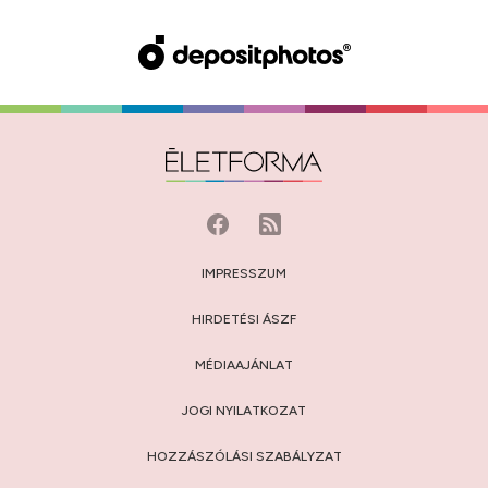
IMPRESSZUM
HIRDETÉSI ÁSZF
MÉDIAAJÁNLAT
JOGI NYILATKOZAT
HOZZÁSZÓLÁSI SZABÁLYZAT