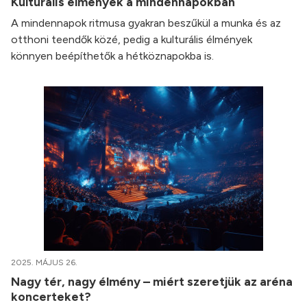
Kulturális élmények a mindennapokban
A mindennapok ritmusa gyakran beszűkül a munka és az
otthoni teendők közé, pedig a kulturális élmények
könnyen beépíthetők a hétköznapokba is.
2025. MÁJUS 26.
Nagy tér, nagy élmény – miért szeretjük az aréna
koncerteket?