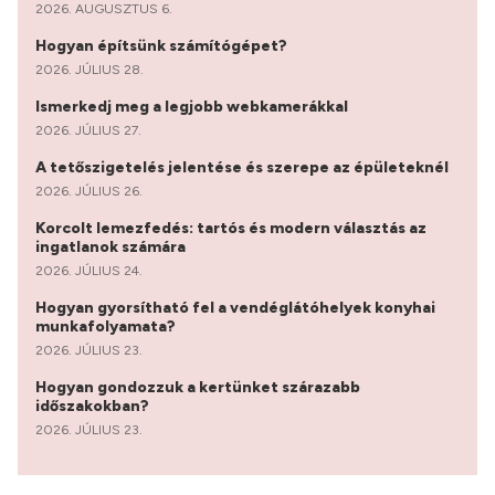
2026. AUGUSZTUS 6.
Hogyan építsünk számítógépet?
2026. JÚLIUS 28.
Ismerkedj meg a legjobb webkamerákkal
2026. JÚLIUS 27.
A tetőszigetelés jelentése és szerepe az épületeknél
2026. JÚLIUS 26.
Korcolt lemezfedés: tartós és modern választás az
ingatlanok számára
2026. JÚLIUS 24.
Hogyan gyorsítható fel a vendéglátóhelyek konyhai
munkafolyamata?
2026. JÚLIUS 23.
Hogyan gondozzuk a kertünket szárazabb
időszakokban?
2026. JÚLIUS 23.