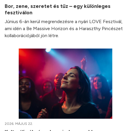
Bor, zene, szeretet és tűz – egy különleges
fesztiválon
Június 6-án kerül megrendezésre a nyári LOVE Fesztivál,
ami idén a Be Massive Horizon és a Haraszthy Pincészet
kollaborációjából jön létre.
2026. MÁJUS 22.