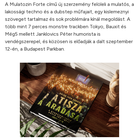
A Mulatozin Forte című új szerzemény felöleli a mulatós, a
lakossági techno és a dubstep műfajait, egy kislemeznyi
szöveget tartalmaz és sok problémára kínál megoldást. A
több mint 7 perces monstre trackben Tokyo, Bauxit és
Még5 mellett Janklovics Péter humorista is
vendégszerepel, és közösen is előadják a dalt szeptember
12-én, a Budapest Parkban.