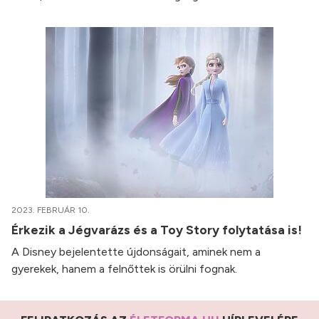
2023. FEBRUÁR 10.
Érkezik a Jégvarázs és a Toy Story folytatása is!
A Disney bejelentette újdonságait, aminek nem a
gyerekek, hanem a felnőttek is örülni fognak.