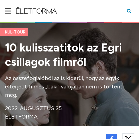
KUL-TOUR
10 kulisszatitok az Egri
csillagok filmről
Az összefoglalóból az is kiderül, hogy az egyik
elterjedt filmes „baki” valójában nem is történt
meg.
2022. AUGUSZTUS 25.
ÉLETFORMA