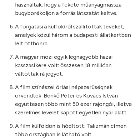
használtak, hogy a fekete műanyagmassza
bugyborékoljon a forrás látszatát keltve.
A forgatásra külföldről szállítottak tevéket,
amelyek közül három a budapesti állatkertben
lelt otthonra.
A magyar mozi egyik legnagyobb hazai
kasszasikere volt: összesen 18 millióan
váltottak rá jegyet.
A film színészei óriási népszerűségnek
örvendtek: Benkő Péter és Kovács István
együttesen több mint 50 ezer rajongói, illetve
szerelmes levelet kapott egyetlen nyár alatt.
A film külföldön is hódított: Talizmán címen
több országban is látható volt.