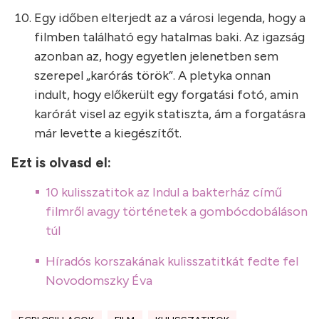
Egy időben elterjedt az a városi legenda, hogy a
filmben található egy hatalmas baki. Az igazság
azonban az, hogy egyetlen jelenetben sem
szerepel „karórás török”. A pletyka onnan
indult, hogy előkerült egy forgatási fotó, amin
karórát visel az egyik statiszta, ám a forgatásra
már levette a kiegészítőt.
Ezt is olvasd el:
10 kulisszatitok az Indul a bakterház című
filmről avagy történetek a gombócdobáláson
túl
Híradós korszakának kulisszatitkát fedte fel
Novodomszky Éva