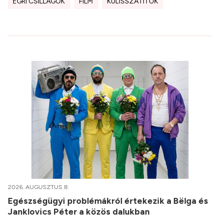
EGRI CSILLAGOK
FILM
KULISSZATITOK
2026. AUGUSZTUS 8.
Egészségügyi problémákról értekezik a Bëlga és
Janklovics Péter a közös dalukban