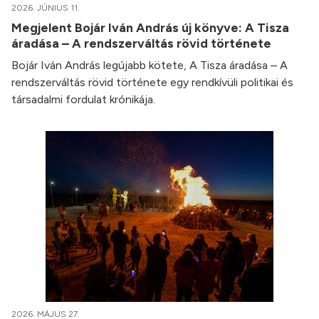
2026. JÚNIUS 11.
Megjelent Bojár Iván András új könyve: A Tisza
áradása – A rendszerváltás rövid története
Bojár Iván András legújabb kötete, A Tisza áradása – A
rendszerváltás rövid története egy rendkívüli politikai és
társadalmi fordulat krónikája.
2026. MÁJUS 27.