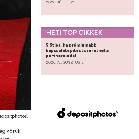
2026. JÚLIUS 21.
HETI TOP CIKKEK
5 ötlet, ha prémiumabb
kapcsolatépítést szeretnél a
partnereiddel
2026. AUGUSZTUS 6.
epositphotos)
ág körüli