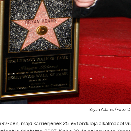
Bryan Adams (Foto: D
92-ben, majd karrierjének 25. évfordulója alkalmából vil