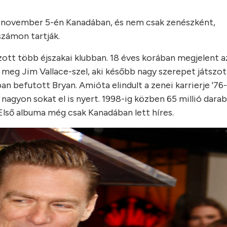
. november 5-én Kanadában, és nem csak zenészként,
számon tartják.
zott több éjszakai klubban. 18 éves korában megjelent a
meg Jim Vallace-szel, aki később nagy szerepet játszott
ban befutott Bryan. Amióta elindult a zenei karrierje '76
 nagyon sokat el is nyert. 1998-ig közben 65 millió dara
 Első albuma még csak Kanadában lett híres.