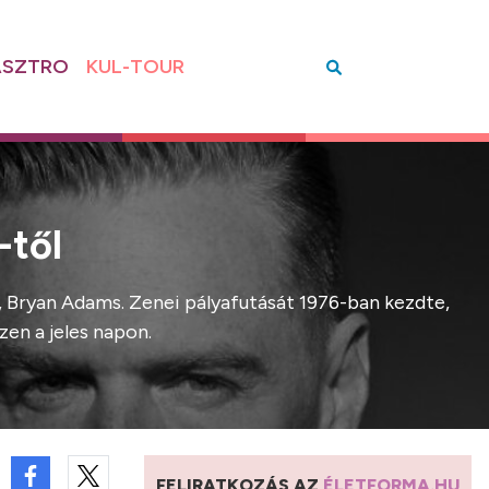
SZTRO
KUL-TOUR
-től
, Bryan Adams. Zenei pályafutását 1976-ban kezdte,
zen a jeles napon.
FELIRATKOZÁS AZ
ÉLETFORMA.HU