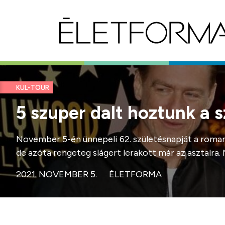
KUL-TOUR
5 szuper dalt hoztunk a
November 5-én ünnepeli 62. születésnapját a romant
de azóta rengeteg slágert lerakott már az asztalra. 
2021. NOVEMBER 5.
ÉLETFORMA