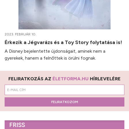
2023. FEBRUÁR 10.
Érkezik a Jégvarázs és a Toy Story folytatása is!
A Disney bejelentette újdonságait, aminek nem a
gyerekek, hanem a felnőttek is örülni fognak.
FELIRATKOZÁS AZ
ÉLETFORMA.HU
HÍRLEVELÉRE
FELIRATKOZOM
FRISS