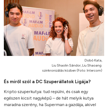
Dobó Kata,
Liu Shaolin Sándor, Liu Shaoang
szinkronizálás közben (Foto: Intercom)
És miről szól a DC Szuperállatok Ligája?
Kripto szuperkutya: tud repülni, és csak egy
egészen kicsit nagyképű – de hát melyik kutya
maradna szerény, ha Superman a gazdája, akivel