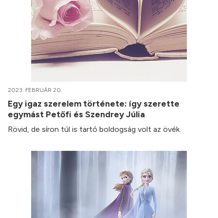
2023. FEBRUÁR 20.
Egy igaz szerelem története: így szerette
egymást Petőfi és Szendrey Júlia
Rövid, de síron túl is tartó boldogság volt az övék.