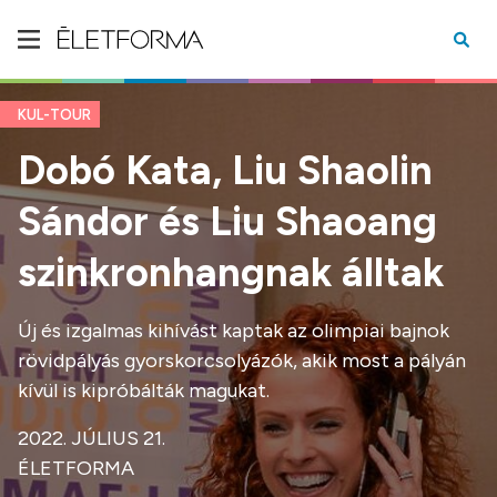
KUL-TOUR
Dobó Kata, Liu Shaolin
Sándor és Liu Shaoang
szinkronhangnak álltak
Új és izgalmas kihívást kaptak az olimpiai bajnok
rövidpályás gyorskorcsolyázók, akik most a pályán
kívül is kipróbálták magukat.
2022. JÚLIUS 21.
ÉLETFORMA