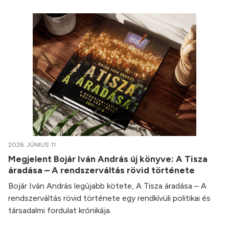
2026. JÚNIUS 11.
Megjelent Bojár Iván András új könyve: A Tisza
áradása – A rendszerváltás rövid története
Bojár Iván András legújabb kötete, A Tisza áradása – A
rendszerváltás rövid története egy rendkívüli politikai és
társadalmi fordulat krónikája.