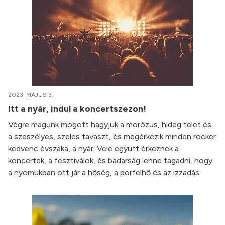
2023. MÁJUS 3.
Itt a nyár, indul a koncertszezon!
Végre magunk mögött hagyjuk a morózus, hideg telet és
a szeszélyes, szeles tavaszt, és megérkezik minden rocker
kedvenc évszaka, a nyár. Vele együtt érkeznek a
koncertek, a fesztiválok, és badarság lenne tagadni, hogy
a nyomukban ott jár a hőség, a porfelhő és az izzadás.