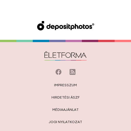
IMPRESSZUM
HIRDETÉSI ÁSZF
MÉDIAAJÁNLAT
JOGI NYILATKOZAT