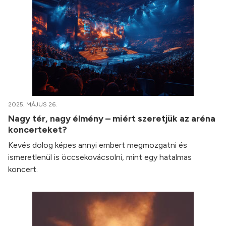
2025. MÁJUS 26.
Nagy tér, nagy élmény – miért szeretjük az aréna
koncerteket?
Kevés dolog képes annyi embert megmozgatni és
ismeretlenül is öccsekovácsolni, mint egy hatalmas
koncert.