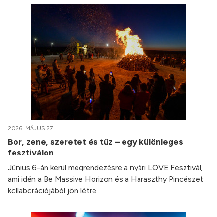
2026. MÁJUS 27.
Bor, zene, szeretet és tűz – egy különleges
fesztiválon
Június 6-án kerül megrendezésre a nyári LOVE Fesztivál,
ami idén a Be Massive Horizon és a Haraszthy Pincészet
kollaborációjából jön létre.