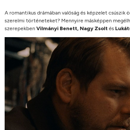
A romantikus drámában valóság és képzelet csúszik 
szerelmi történeteket? Mennyire másképpen megélh
szerepekben
Vilmányi Benett, Nagy Zsolt
és
Lukát