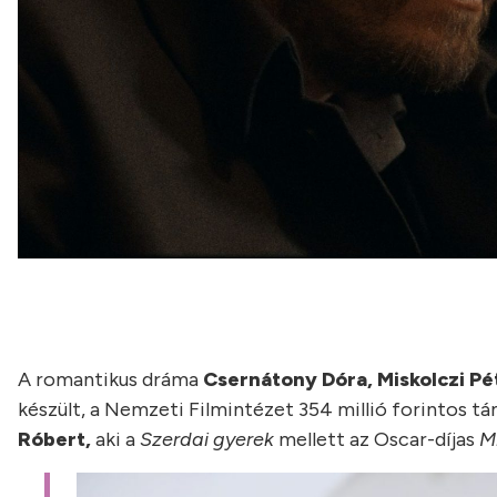
A romantikus dráma
Csernátony Dóra, Miskolczi Pé
készült, a Nemzeti Filmintézet 354 millió forintos tá
Róbert,
aki a
Szerdai gyerek
mellett az Oscar-díjas
M