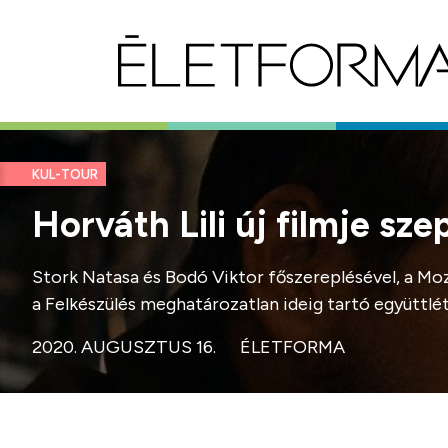
KUL-TOUR
Horváth Lili új filmje s
Stork Natasa és Bodó Viktor főszereplésével, a Mo
a Felkészülés meghatározatlan ideig tartó együttlét
2020. AUGUSZTUS 16.
ÉLETFORMA