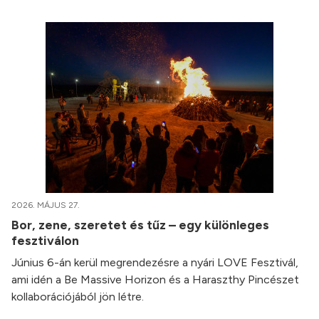
2026. MÁJUS 27.
Bor, zene, szeretet és tűz – egy különleges
fesztiválon
Június 6-án kerül megrendezésre a nyári LOVE Fesztivál,
ami idén a Be Massive Horizon és a Haraszthy Pincészet
kollaborációjából jön létre.