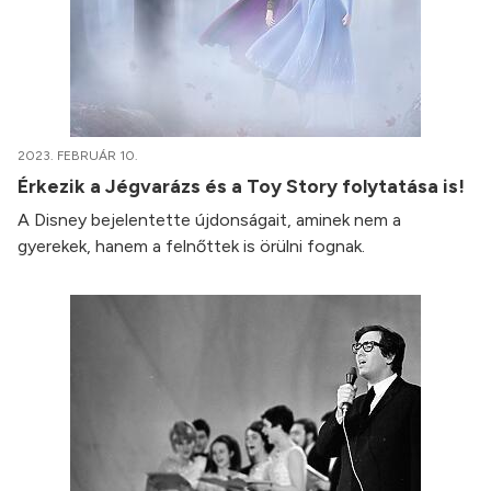
2023. FEBRUÁR 10.
Érkezik a Jégvarázs és a Toy Story folytatása is!
A Disney bejelentette újdonságait, aminek nem a
gyerekek, hanem a felnőttek is örülni fognak.