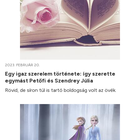
2023. FEBRUÁR 20.
Egy igaz szerelem története: így szerette
egymást Petőfi és Szendrey Júlia
Rövid, de síron túl is tartó boldogság volt az övék.