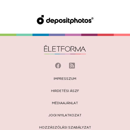
IMPRESSZUM
HIRDETÉSI ÁSZF
MÉDIAAJÁNLAT
JOGI NYILATKOZAT
HOZZÁSZÓLÁSI SZABÁLYZAT