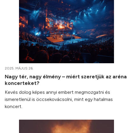
2025. MÁJUS 26.
Nagy tér, nagy élmény – miért szeretjük az aréna
koncerteket?
Kevés dolog képes annyi embert megmozgatni és
ismeretlenül is öccsekovácsolni, mint egy hatalmas
koncert.