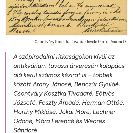
Csontváry Kosztka Tivadar levele (Foto: Axioart)
A szépirodalmi ritkaságokon kívül az
antikvárium tavaszi árverésén kalapács
alá kerül számos kézirat is – többek
között Arany Jánosé, Benczúr Gyuláé,
Csontváry Kosztka Tivadaré, Eötvös
Józsefé, Feszty Árpádé, Herman Ottóé,
Horthy Miklósé, Jókai Móré, Lechner
Ödöné, Móra Ferencé és Weöres
Sándoré