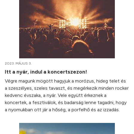
2023. MÁJUS 3.
Itt a nyár, indul a koncertszezon!
Végre magunk mögött hagyjuk a morózus, hideg telet és
a szeszélyes, szeles tavaszt, és megérkezik minden rocker
kedvenc évszaka, a nyár. Vele együtt érkeznek a
koncertek, a fesztiválok, és badarság lenne tagadni, hogy
a nyomukban ott jár a hőség, a porfelhő és az izzadás.