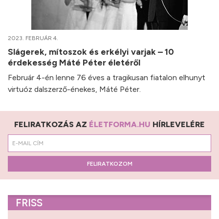
2023. FEBRUÁR 4.
Slágerek, mítoszok és erkélyi varjak – 10
érdekesség Máté Péter életéről
Február 4-én lenne 76 éves a tragikusan fiatalon elhunyt
virtuóz dalszerző-énekes, Máté Péter.
FELIRATKOZÁS AZ
ÉLETFORMA.HU
HÍRLEVELÉRE
FELIRATKOZOM
FRISS