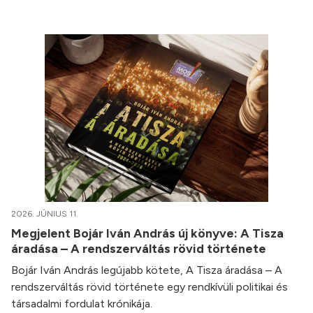
2026. JÚNIUS 11.
Megjelent Bojár Iván András új könyve: A Tisza
áradása – A rendszerváltás rövid története
Bojár Iván András legújabb kötete, A Tisza áradása – A
rendszerváltás rövid története egy rendkívüli politikai és
társadalmi fordulat krónikája.