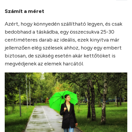
Számít a méret
Azért, hogy könnyedén szállítható legyen, és csak
bedobhasd a táskádba, egy összecsukva 25-30
centiméteres darab az ideális, ezek kinyitva már
jellemzően elég szélesek ahhoz, hogy egy embert
biztosan, de szükség esetén akár kettőtöket is
megvédjenek az elemek harcától.