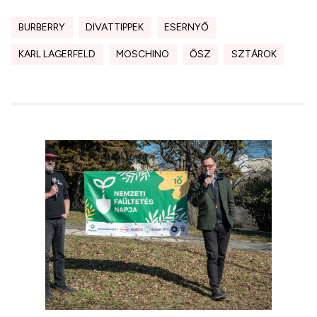
BURBERRY
DIVATTIPPEK
ESERNYŐ
KARL LAGERFELD
MOSCHINO
ŐSZ
SZTÁROK