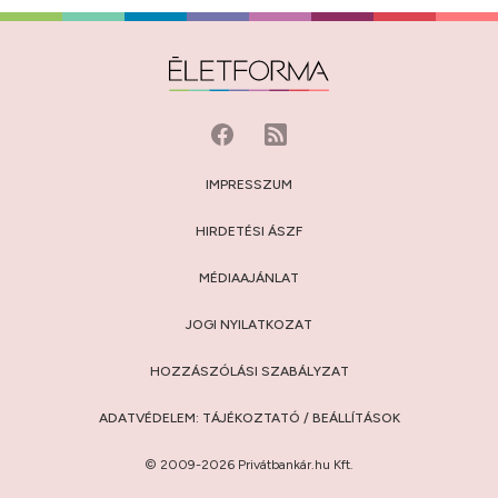
IMPRESSZUM
HIRDETÉSI ÁSZF
MÉDIAAJÁNLAT
JOGI NYILATKOZAT
HOZZÁSZÓLÁSI SZABÁLYZAT
ADATVÉDELEM:
TÁJÉKOZTATÓ
/
BEÁLLÍTÁSOK
© 2009-2026 Privátbankár.hu Kft.