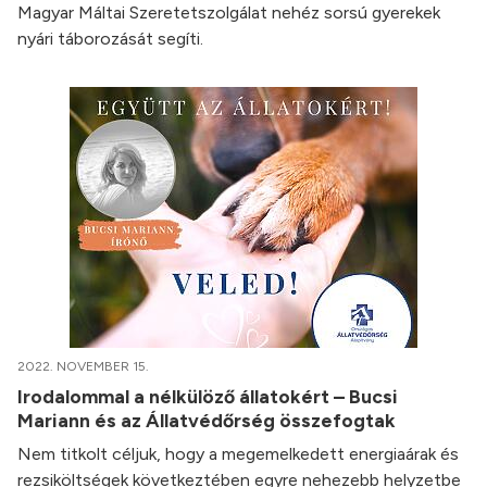
Magyar Máltai Szeretetszolgálat nehéz sorsú gyerekek
nyári táborozását segíti.
2022. NOVEMBER 15.
Irodalommal a nélkülöző állatokért – Bucsi
Mariann és az Állatvédőrség összefogtak
Nem titkolt céljuk, hogy a megemelkedett energiaárak és
rezsiköltségek következtében egyre nehezebb helyzetbe