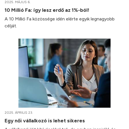
2025. MÁJUS 6.
10 Millió Fa: így lesz erdő az 1%-ból!
A 10 Millió Fa közössége idén elérte egyik legnagyobb
célját.
2025. ÁPRILIS 23.
Egy női vállalkozó is lehet sikeres