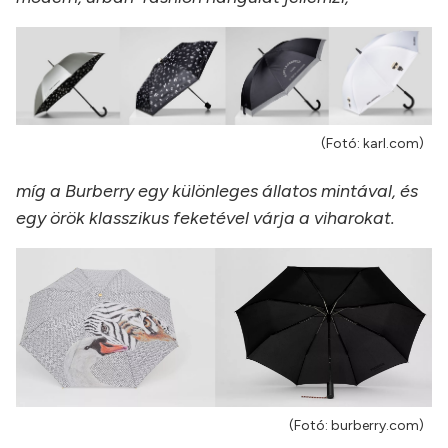
(Fotó: karl.com)
míg a Burberry egy különleges állatos mintával, és
egy örök klasszikus feketével várja a viharokat.
(Fotó: burberry.com)