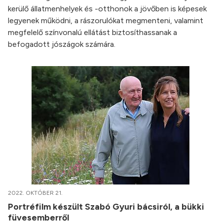
kerülő állatmenhelyek és -otthonok a jövőben is képesek
legyenek működni, a rászorulókat megmenteni, valamint
megfelelő színvonalú ellátást biztosíthassanak a
befogadott jószágok számára.
2022. OKTÓBER 21.
Portréfilm készült Szabó Gyuri bácsiról, a bükki
füvesemberről