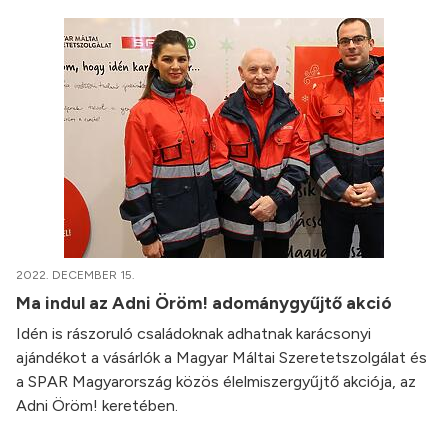
2022. DECEMBER 15.
Ma indul az Adni Öröm! adománygyűjtő akció
Idén is rászoruló családoknak adhatnak karácsonyi
ajándékot a vásárlók a Magyar Máltai Szeretetszolgálat és
a SPAR Magyarország közös élelmiszergyűjtő akciója, az
Adni Öröm! keretében.