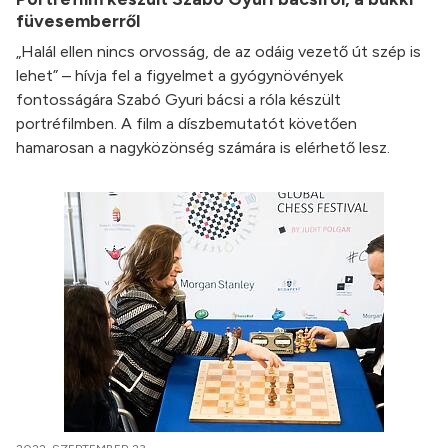
füvesemberről
„Halál ellen nincs orvosság, de az odáig vezető út szép is
lehet” – hívja fel a figyelmet a gyógynövények
fontosságára Szabó Gyuri bácsi a róla készült
portréfilmben. A film a díszbemutatót követően
hamarosan a nagyközönség számára is elérhető lesz.