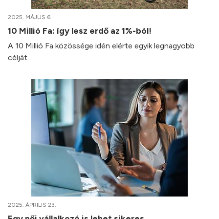
2025. MÁJUS 6.
10 Millió Fa: így lesz erdő az 1%-ból!
A 10 Millió Fa közössége idén elérte egyik legnagyobb
célját.
2025. ÁPRILIS 23.
Egy női vállalkozó is lehet sikeres