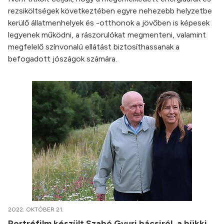
rezsiköltségek következtében egyre nehezebb helyzetbe
kerülő állatmenhelyek és -otthonok a jövőben is képesek
legyenek működni, a rászorulókat megmenteni, valamint
megfelelő színvonalú ellátást biztosíthassanak a
befogadott jószágok számára.
2022. OKTÓBER 21.
Portréfilm készült Szabó Gyuri bácsiról, a bükki