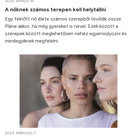
2025. ÁPRILIS 19.
A nőknek számos terepen kell helytállni
Egy felnőtt nő élete számos szerepből tevődik össze.
Pláne akkor, ha még gyereket is nevel. Ezek között a
szerepek között meglehetősen nehéz egyensúlyozni és
mindegyiknek megfelelni.
2023. MÁRCIUS 7.