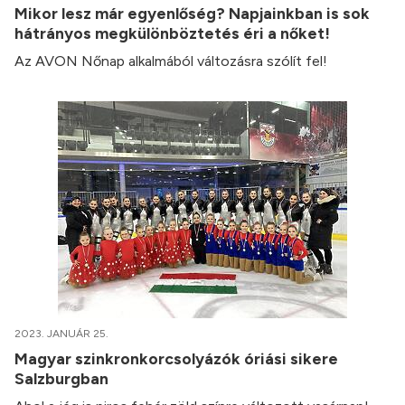
Mikor lesz már egyenlőség? Napjainkban is sok
hátrányos megkülönböztetés éri a nőket!
Az AVON Nőnap alkalmából változásra szólít fel!
2023. JANUÁR 25.
Magyar szinkronkorcsolyázók óriási sikere
Salzburgban