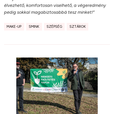
élvezhető, komfortosan viselhető, a végeredmény
pedig sokkal magabiztosabbá tesz minket!”
MAKE-UP
SMINK
SZÉPSÉG
SZTÁROK