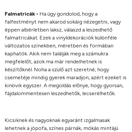
Falmatricák -
Ha úgy gondolod, hogy a
falfestményt nem akarod sokáig nézegetni, vagy
éppen albérletben laksz, válaszd a leszedhető
falmatricákat. Ezek a vinyldekorációk különféle
változatos színekben, méretben és formában
kaphatók. Akik nem találják meg a számukra
megfelelőt, azok ma már rendelhetnek is
készítőknél. Noha a szülő azt szeretné, hogy
csemetéje mindig gyerek maradjon, azért ezeket is
kinövik egyszer. A megoldás előnye, hogy gyorsan,
fájdalommentesen leszedhetők, lecserélhetők.
Kicsiknek és nagyoknak egyaránt izgalmasak
lehetnek a jópofa, színes párnák, mókás mintájú