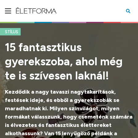
STÍLUS
15 fantasztikus
gyerekszoba, ahol még
te is szívesen laknál!
Kezdődik a nagy tavaszi nagytakarítások,
festések ideje, és ebből a gyerekszobák se
maradhatnak ki. Milyen színvilágot, milyen
formákat válasszunk, hogy csemeténk számára
is élvezetes és fantasztikus élettereket
alkothassunk? Van 15 lenyűgöző példánk a