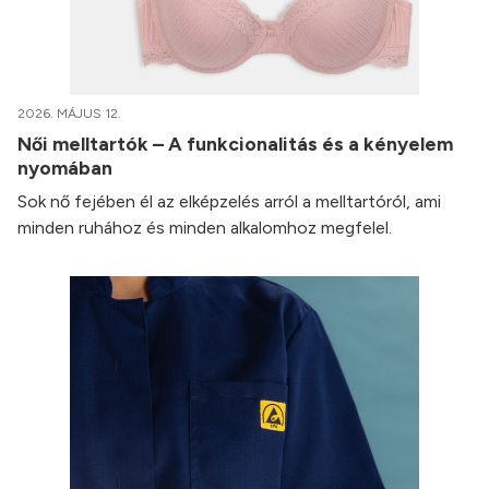
2026. MÁJUS 12.
Női melltartók – A funkcionalitás és a kényelem
nyomában
Sok nő fejében él az elképzelés arról a melltartóról, ami
minden ruhához és minden alkalomhoz megfelel.