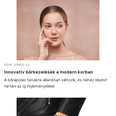
2026. JÚNIUS 23.
Innovatív bőrkezelések a modern korban
A bőrápolás területe állandóan változik, és nehéz lépést
tartani az új fejleményekkel.