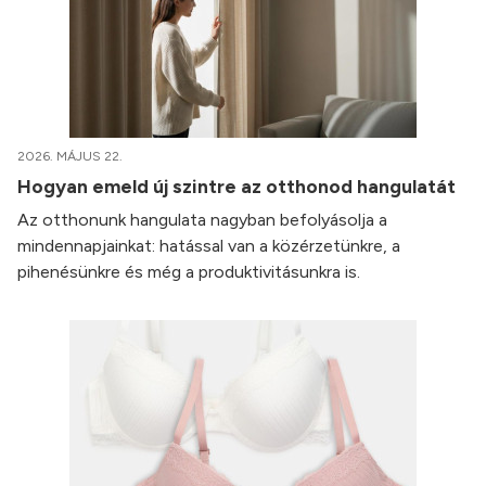
2026. MÁJUS 22.
Hogyan emeld új szintre az otthonod hangulatát
Az otthonunk hangulata nagyban befolyásolja a
mindennapjainkat: hatással van a közérzetünkre, a
pihenésünkre és még a produktivitásunkra is.