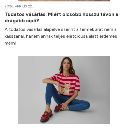
2026. ÁPRILIS 22.
Tudatos vásárlás: Miért olcsóbb hosszú távon a
drágább cipő?
A tudatos vásárlás alapelve szerint a termék árát nem a
kasszánál, hanem annak teljes életciklusa alatt érdemes
mérni.