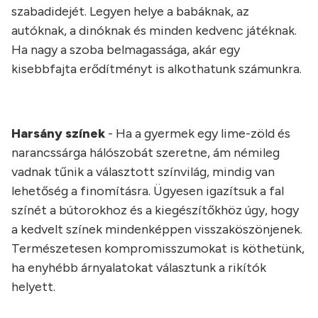
szabadidejét. Legyen helye a babáknak, az
autóknak, a dinóknak és minden kedvenc játéknak.
Ha nagy a szoba belmagassága, akár egy
kisebbfajta erődítményt is alkothatunk számunkra.
Harsány színek
- Ha a gyermek egy lime-zöld és
narancssárga hálószobát szeretne, ám némileg
vadnak tűnik a választott színvilág, mindig van
lehetőség a finomításra. Ügyesen igazítsuk a fal
színét a bútorokhoz és a kiegészítőkhöz úgy, hogy
a kedvelt színek mindenképpen visszaköszönjenek.
Természetesen kompromisszumokat is köthetünk,
ha enyhébb árnyalatokat választunk a rikítók
helyett.