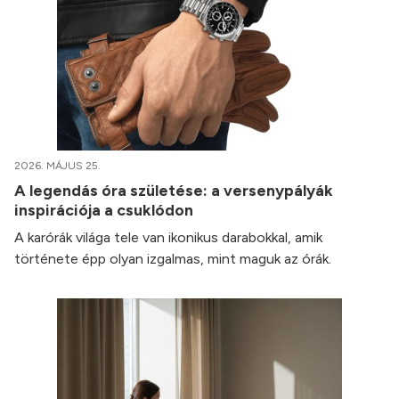
2026. MÁJUS 25.
A legendás óra születése: a versenypályák
inspirációja a csuklódon
A karórák világa tele van ikonikus darabokkal, amik
története épp olyan izgalmas, mint maguk az órák.