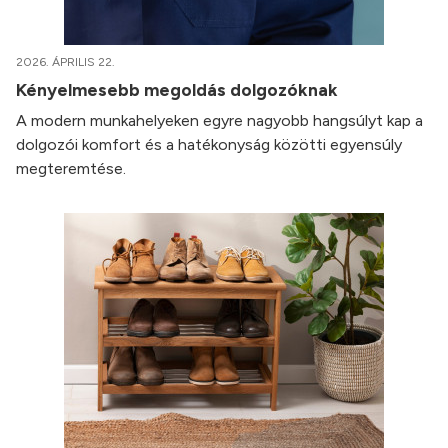
2026. ÁPRILIS 22.
Kényelmesebb megoldás dolgozóknak
A modern munkahelyeken egyre nagyobb hangsúlyt kap a
dolgozói komfort és a hatékonyság közötti egyensúly
megteremtése.