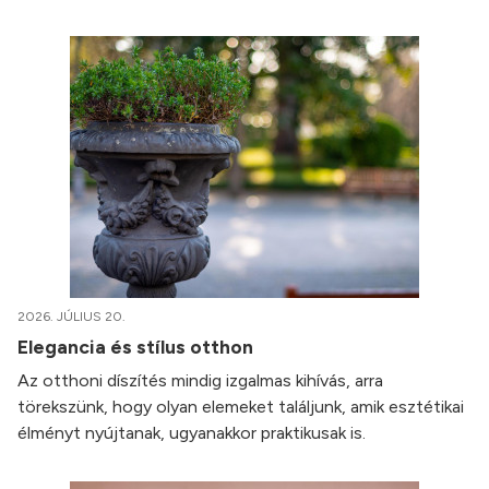
2026. JÚLIUS 20.
Elegancia és stílus otthon
Az otthoni díszítés mindig izgalmas kihívás, arra
törekszünk, hogy olyan elemeket találjunk, amik esztétikai
élményt nyújtanak, ugyanakkor praktikusak is.