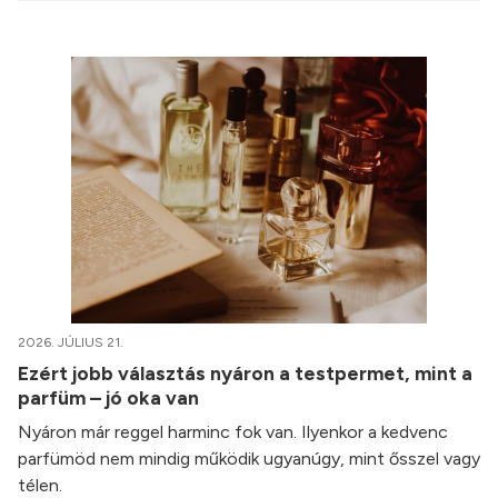
2026. JÚLIUS 21.
Ezért jobb választás nyáron a testpermet, mint a
parfüm – jó oka van
Nyáron már reggel harminc fok van. Ilyenkor a kedvenc
parfümöd nem mindig működik ugyanúgy, mint ősszel vagy
télen.