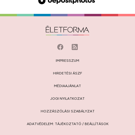
IMPRESSZUM
HIRDETÉSI ÁSZF
MÉDIAAJÁNLAT
JOGI NYILATKOZAT
HOZZÁSZÓLÁSI SZABÁLYZAT
ADATVÉDELEM:
TÁJÉKOZTATÓ
/
BEÁLLÍTÁSOK