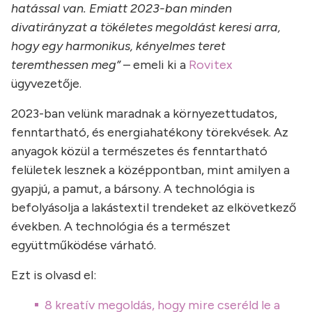
hatással van. Emiatt 2023-ban minden
divatirányzat a tökéletes megoldást keresi arra,
hogy egy harmonikus, kényelmes teret
teremthessen meg”
– emeli ki a
Rovitex
ügyvezetője.
2023-ban velünk maradnak a környezettudatos,
fenntartható, és energiahatékony törekvések. Az
anyagok közül a természetes és fenntartható
felületek lesznek a középpontban, mint amilyen a
gyapjú, a pamut, a bársony. A technológia is
befolyásolja a lakástextil trendeket az elkövetkező
években. A technológia és a természet
együttműködése várható.
Ezt is olvasd el:
8 kreatív megoldás, hogy mire cseréld le a