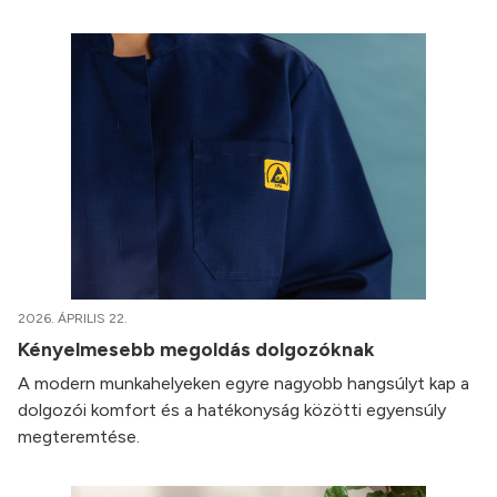
2026. ÁPRILIS 22.
Kényelmesebb megoldás dolgozóknak
A modern munkahelyeken egyre nagyobb hangsúlyt kap a
dolgozói komfort és a hatékonyság közötti egyensúly
megteremtése.