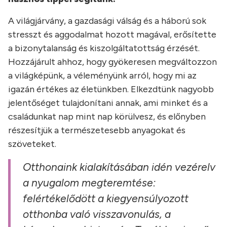
A világjárvány, a gazdasági válság és a háború sok
stresszt és aggodalmat hozott magával, erősítette
a bizonytalanság és kiszolgáltatottság érzését.
Hozzájárult ahhoz, hogy gyökeresen megváltozzon
a világképünk, a véleményünk arról, hogy mi az
igazán értékes az életünkben. Elkezdtünk nagyobb
jelentőséget tulajdonítani annak, ami minket és a
családunkat nap mint nap körülvesz, és előnyben
részesítjük a természetesebb anyagokat és
szöveteket.
Otthonaink kialakításában idén vezérelv
a nyugalom megteremtése:
felértékelődött a kiegyensúlyozott
otthonba való visszavonulás, a