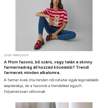
2026. MÁRCIUS 9.
A Mom fazonú, bő szárú, vagy talán a skinny
farmernadrág áll hozzád közelebb? Trendi
farmerek minden alkalomra.
A farmer évek óta minden női ruhatár egyik legstabilabb
alapdarabja, de a fazonok a trendekkel együtt
folyamatosan változnak.