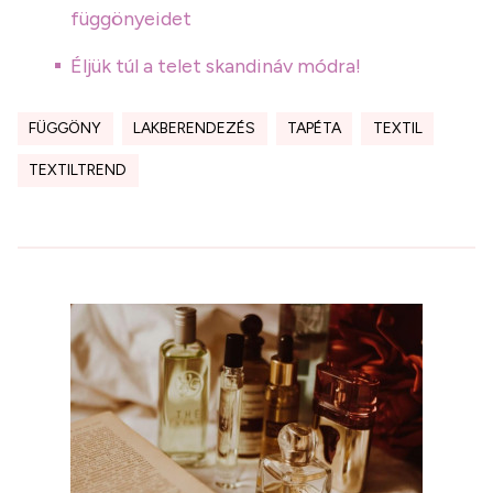
függönyeidet
Éljük túl a telet skandináv módra!
FÜGGÖNY
LAKBERENDEZÉS
TAPÉTA
TEXTIL
TEXTILTREND