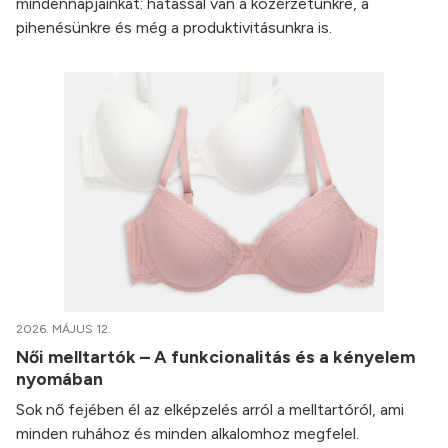
mindennapjainkat: hatással van a közérzetünkre, a
pihenésünkre és még a produktivitásunkra is.
2026. MÁJUS 12.
Női melltartók – A funkcionalitás és a kényelem
nyomában
Sok nő fejében él az elképzelés arról a melltartóról, ami
minden ruhához és minden alkalomhoz megfelel.