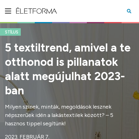
STÍLUS
5 textiltrend, amivel a te
otthonod is pillanatok
alatt megújulhat 2023-
ban
Milyen színek, minták, megoldások lesznek
népszerűek idén a lakástextilek között? – 5
hasznos tippel segítünk!
2023. FEBRUÁR 7.