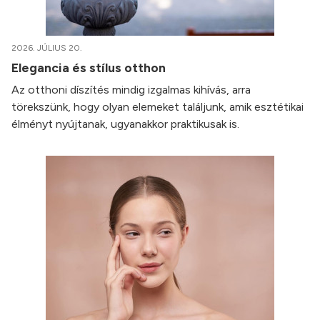
2026. JÚLIUS 20.
Elegancia és stílus otthon
Az otthoni díszítés mindig izgalmas kihívás, arra
törekszünk, hogy olyan elemeket találjunk, amik esztétikai
élményt nyújtanak, ugyanakkor praktikusak is.