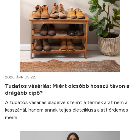
2026. ÁPRILIS 22.
Tudatos vásárlás: Miért olcsóbb hosszú távon a
drágább cipő?
A tudatos vásárlás alapelve szerint a termék árát nem a
kasszánál, hanem annak teljes életciklusa alatt érdemes
mérni.