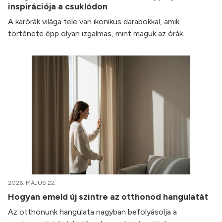
inspirációja a csuklódon
A karórák világa tele van ikonikus darabokkal, amik
története épp olyan izgalmas, mint maguk az órák.
2026. MÁJUS 22.
Hogyan emeld új szintre az otthonod hangulatát
Az otthonunk hangulata nagyban befolyásolja a