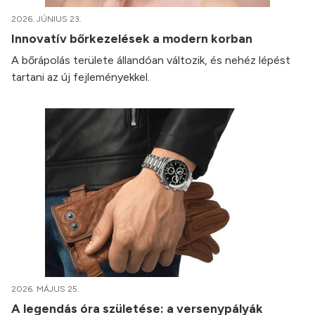
2026. JÚNIUS 23.
Innovatív bőrkezelések a modern korban
A bőrápolás területe állandóan változik, és nehéz lépést
tartani az új fejleményekkel.
2026. MÁJUS 25.
A legendás óra születése: a versenypályák