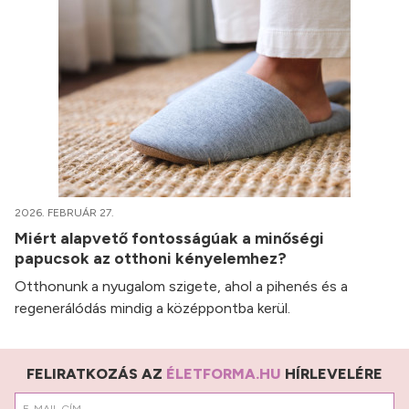
2026. FEBRUÁR 27.
Miért alapvető fontosságúak a minőségi
papucsok az otthoni kényelemhez?
Otthonunk a nyugalom szigete, ahol a pihenés és a
regenerálódás mindig a középpontba kerül.
FELIRATKOZÁS AZ
ÉLETFORMA.HU
HÍRLEVELÉRE