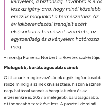
kényelem, a biztonság. Továbbra is erős
lesz az igény arra, hogy minél közelebb
érezzük magunkat a természethez. Az
év lakberendezési trendjeit ezért
elsősorban a természet szeretete, az
egyszerűség és a kényelem határozza
meg
– mondja Romeisz Norbert, a Rovitex szakértője.
Melegebb, barátságosabb színek
Otthonunk megtervezésének egyik legfontosabb
része mindig a színek kiválasztása, hiszen a színek
nagy hatással vannak a hangulatunkra és az
érzéseinkre is. 2023 a melegebb, barátságosabb,
otthonosabb terek éve lesz. A pasztell dominál