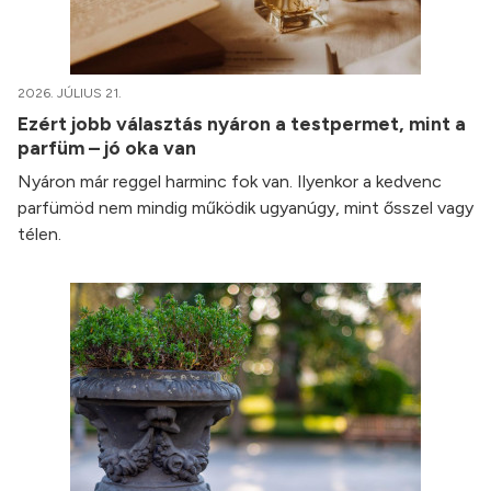
2026. JÚLIUS 21.
Ezért jobb választás nyáron a testpermet, mint a
parfüm – jó oka van
Nyáron már reggel harminc fok van. Ilyenkor a kedvenc
parfümöd nem mindig működik ugyanúgy, mint ősszel vagy
télen.