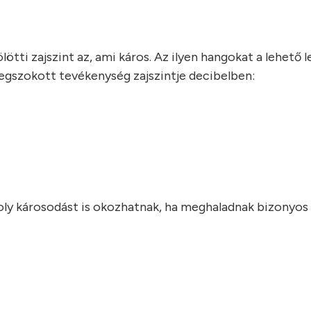
lötti zajszint az, ami káros. Az ilyen hangokat a lehető
megszokott tevékenység zajszintje decibelben:
y károsodást is okozhatnak, ha meghaladnak bizonyos 