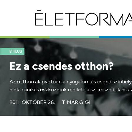
STÍLUS
Ez a csendes otthon?
Az otthon alapvetően a nyugalom és csend színhelye.
elektronikus eszközeink mellett a szomszédok és az
2011. OKTÓBER 28.
TIMÁR GIGI