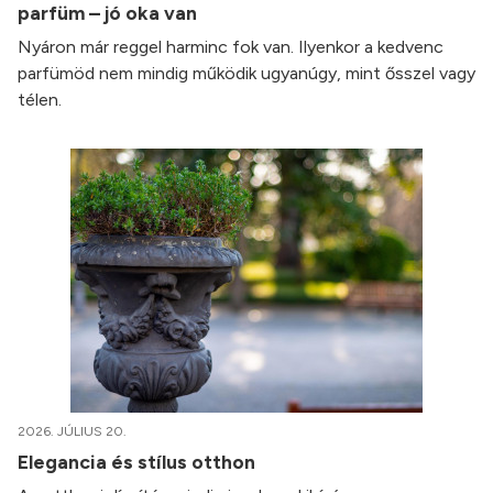
parfüm – jó oka van
Nyáron már reggel harminc fok van. Ilyenkor a kedvenc
parfümöd nem mindig működik ugyanúgy, mint ősszel vagy
télen.
2026. JÚLIUS 20.
Elegancia és stílus otthon