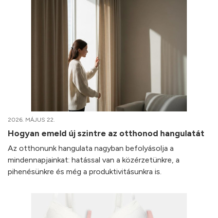
2026. MÁJUS 22.
Hogyan emeld új szintre az otthonod hangulatát
Az otthonunk hangulata nagyban befolyásolja a
mindennapjainkat: hatással van a közérzetünkre, a
pihenésünkre és még a produktivitásunkra is.