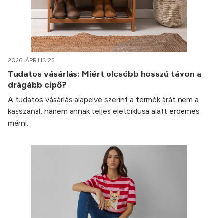
2026. ÁPRILIS 22.
Tudatos vásárlás: Miért olcsóbb hosszú távon a
drágább cipő?
A tudatos vásárlás alapelve szerint a termék árát nem a
kasszánál, hanem annak teljes életciklusa alatt érdemes
mérni.