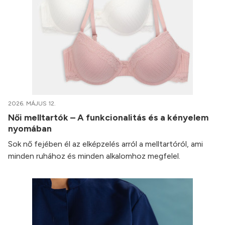
2026. MÁJUS 12.
Női melltartók – A funkcionalitás és a kényelem
nyomában
Sok nő fejében él az elképzelés arról a melltartóról, ami
minden ruhához és minden alkalomhoz megfelel.