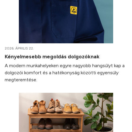
2026. ÁPRILIS 22.
Kényelmesebb megoldás dolgozóknak
A modern munkahelyeken egyre nagyobb hangsúlyt kap a
dolgozói komfort és a hatékonyság közötti egyensúly
megteremtése.