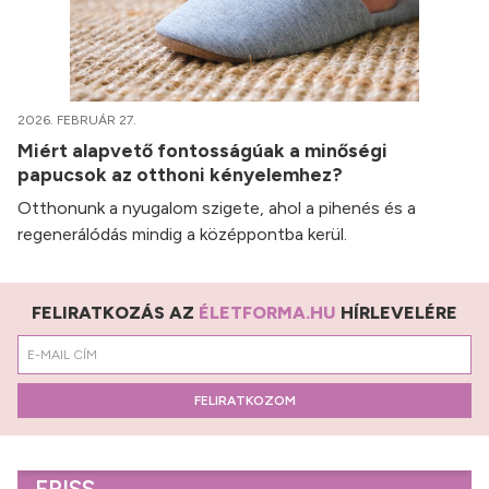
2026. FEBRUÁR 27.
Miért alapvető fontosságúak a minőségi
papucsok az otthoni kényelemhez?
Otthonunk a nyugalom szigete, ahol a pihenés és a
regenerálódás mindig a középpontba kerül.
FELIRATKOZÁS AZ
ÉLETFORMA.HU
HÍRLEVELÉRE
FELIRATKOZOM
FRISS