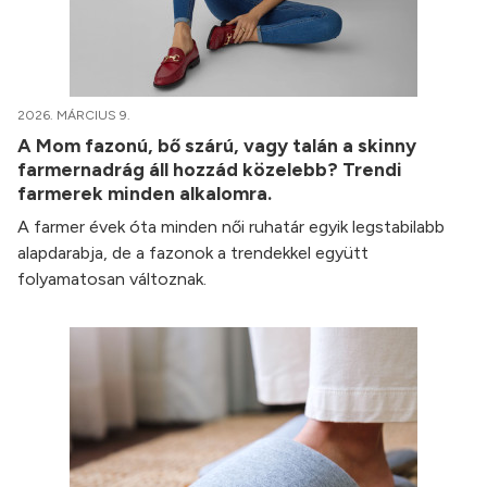
2026. MÁRCIUS 9.
A Mom fazonú, bő szárú, vagy talán a skinny
farmernadrág áll hozzád közelebb? Trendi
farmerek minden alkalomra.
A farmer évek óta minden női ruhatár egyik legstabilabb
alapdarabja, de a fazonok a trendekkel együtt
folyamatosan változnak.