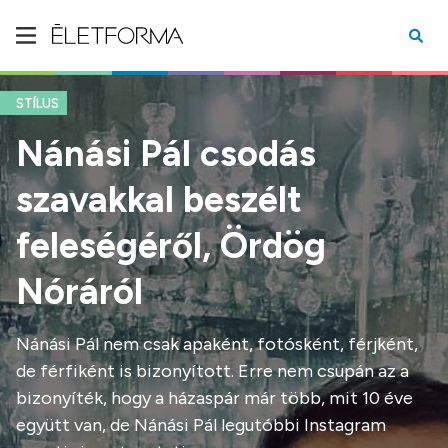
STÍLUS
Nánási Pál csodás
szavakkal beszélt
feleségéről, Ördög
Nóráról
Nánási Pál nem csak apaként, fotósként, férjként,
de férfiként is bizonyított. Erre nem csupán az a
bizonyíték, hogy a házaspár már több, mit 10 éve
együtt van, de Nánási Pál legutóbbi Instagram