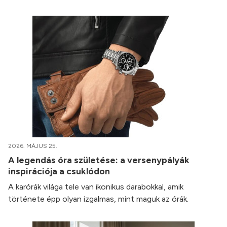
2026. MÁJUS 25.
A legendás óra születése: a versenypályák
inspirációja a csuklódon
A karórák világa tele van ikonikus darabokkal, amik
története épp olyan izgalmas, mint maguk az órák.