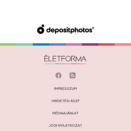
IMPRESSZUM
HIRDETÉSI ÁSZF
MÉDIAAJÁNLAT
JOGI NYILATKOZAT