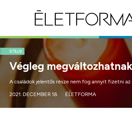
STÍLUS
Végleg megváltozhatnak 
A családok jelentős része nem fog annyit fizetni az
2021. DECEMBER 18.
ÉLETFORMA