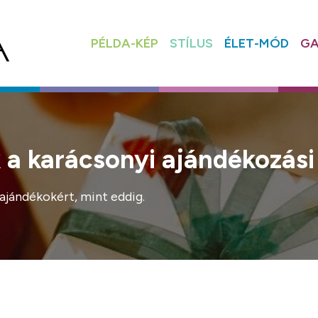
PÉLDA-KÉP
STÍLUS
ÉLET-MÓD
GA
a karácsonyi ajándékozási
 ajándékokért, mint eddig.