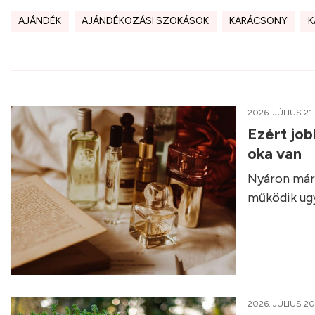
AJÁNDÉK
AJÁNDÉKOZÁSI SZOKÁSOK
KARÁCSONY
K
2026. JÚLIUS 21.
Ezért job
oka van
Nyáron már 
működik ugy
2026. JÚLIUS 20