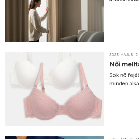
2026. MÁJUS 12.
Női mellt
Sok nő fejé
minden alk