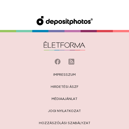
IMPRESSZUM
HIRDETÉSI ÁSZF
MÉDIAAJÁNLAT
JOGI NYILATKOZAT
HOZZÁSZÓLÁSI SZABÁLYZAT