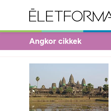
Angkor cikkek