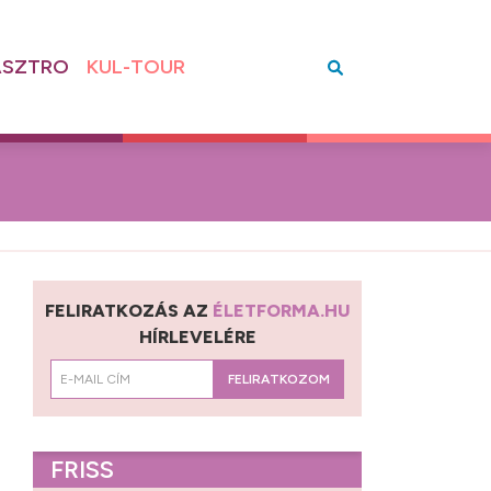
SZTRO
KUL-TOUR
FELIRATKOZÁS AZ
ÉLETFORMA.HU
HÍRLEVELÉRE
FELIRATKOZOM
FRISS