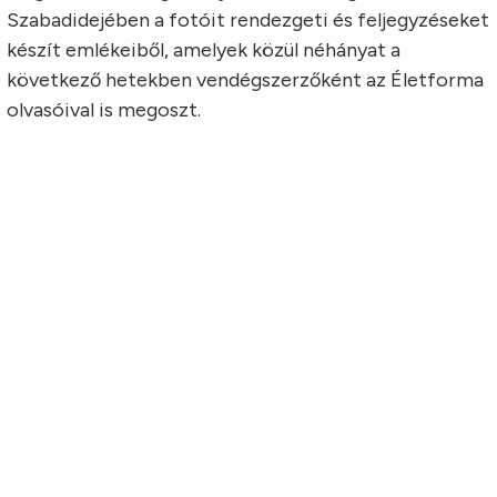
Szabadidejében a fotóit rendezgeti és feljegyzéseket
készít emlékeiből, amelyek közül néhányat a
következő hetekben vendégszerzőként az Életforma
olvasóival is megoszt.