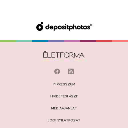
IMPRESSZUM
HIRDETÉSI ÁSZF
MÉDIAAJÁNLAT
JOGI NYILATKOZAT