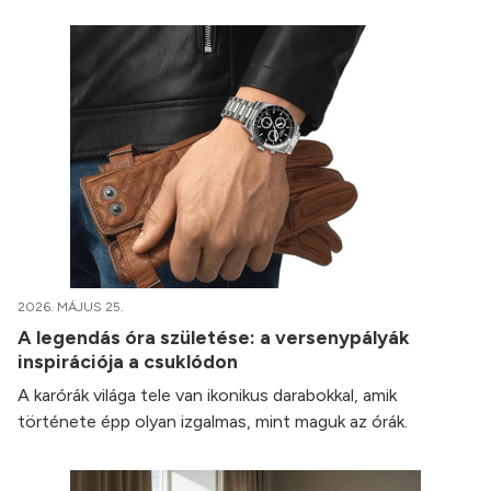
2026. MÁJUS 25.
A legendás óra születése: a versenypályák
inspirációja a csuklódon
A karórák világa tele van ikonikus darabokkal, amik
története épp olyan izgalmas, mint maguk az órák.