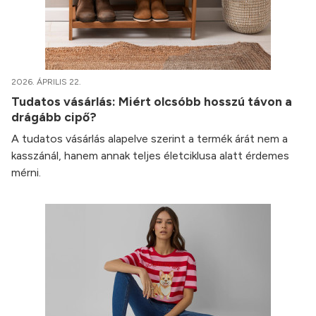
2026. ÁPRILIS 22.
Tudatos vásárlás: Miért olcsóbb hosszú távon a
drágább cipő?
A tudatos vásárlás alapelve szerint a termék árát nem a
kasszánál, hanem annak teljes életciklusa alatt érdemes
mérni.