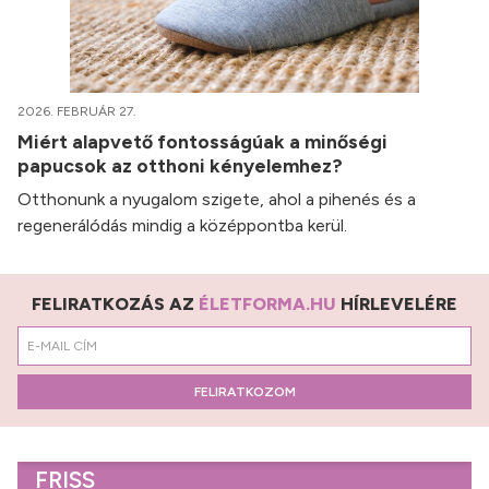
2026. FEBRUÁR 27.
Miért alapvető fontosságúak a minőségi
papucsok az otthoni kényelemhez?
Otthonunk a nyugalom szigete, ahol a pihenés és a
regenerálódás mindig a középpontba kerül.
FELIRATKOZÁS AZ
ÉLETFORMA.HU
HÍRLEVELÉRE
FELIRATKOZOM
FRISS