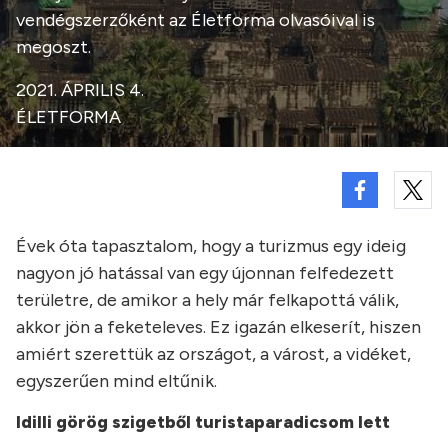
vendégszerzőként az Életforma olvasóival is
megoszt.
2021. ÁPRILIS 4.
ÉLETFORMA
Évek óta tapasztalom, hogy a turizmus egy ideig
nagyon jó hatással van egy újonnan felfedezett
területre, de amikor a hely már felkapottá válik,
akkor jön a feketeleves. Ez igazán elkeserít, hiszen
amiért szerettük az országot, a várost, a vidéket,
egyszerűen mind eltűnik.
Idilli görög szigetből turistaparadicsom lett