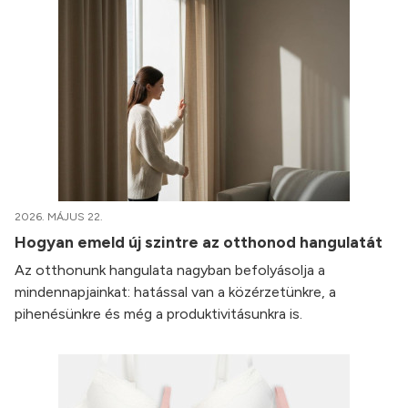
2026. MÁJUS 22.
Hogyan emeld új szintre az otthonod hangulatát
Az otthonunk hangulata nagyban befolyásolja a
mindennapjainkat: hatással van a közérzetünkre, a
pihenésünkre és még a produktivitásunkra is.