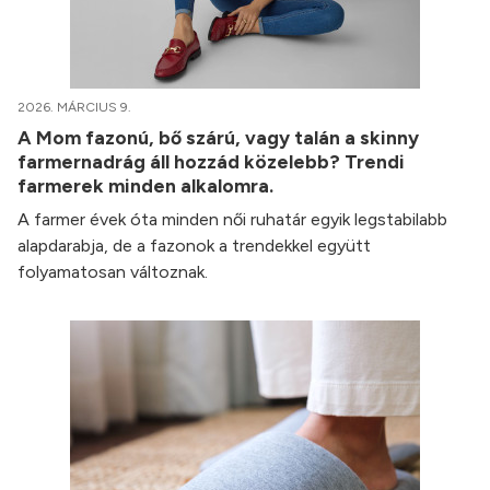
2026. MÁRCIUS 9.
A Mom fazonú, bő szárú, vagy talán a skinny
farmernadrág áll hozzád közelebb? Trendi
farmerek minden alkalomra.
A farmer évek óta minden női ruhatár egyik legstabilabb
alapdarabja, de a fazonok a trendekkel együtt
folyamatosan változnak.