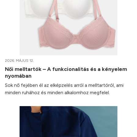
2026. MÁJUS 12.
Női melltartók – A funkcionalitás és a kényelem
nyomában
Sok nő fejében él az elképzelés arról a melltartóról, ami
minden ruhához és minden alkalomhoz megfelel.