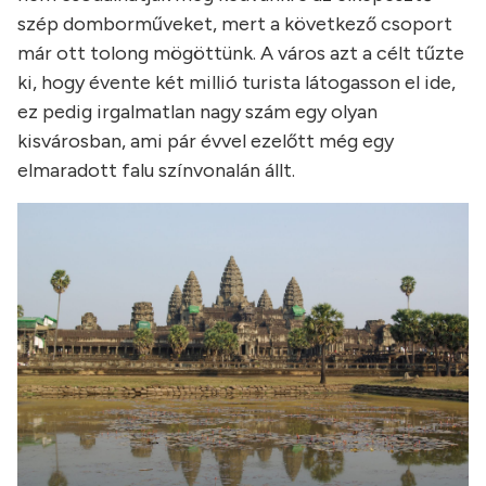
szép domborműveket, mert a következő csoport
már ott tolong mögöttünk. A város azt a célt tűzte
ki, hogy évente két millió turista látogasson el ide,
ez pedig irgalmatlan nagy szám egy olyan
kisvárosban, ami pár évvel ezelőtt még egy
elmaradott falu színvonalán állt.