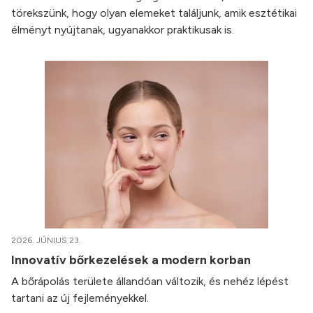
törekszünk, hogy olyan elemeket találjunk, amik esztétikai
élményt nyújtanak, ugyanakkor praktikusak is.
2026. JÚNIUS 23.
Innovatív bőrkezelések a modern korban
A bőrápolás területe állandóan változik, és nehéz lépést
tartani az új fejleményekkel.