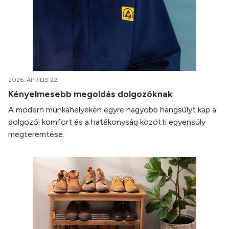
2026. ÁPRILIS 22.
Kényelmesebb megoldás dolgozóknak
A modern munkahelyeken egyre nagyobb hangsúlyt kap a
dolgozói komfort és a hatékonyság közötti egyensúly
megteremtése.