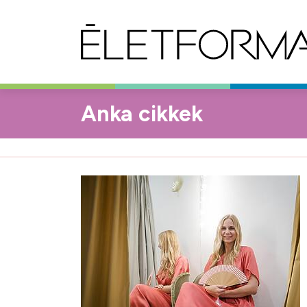
Anka cikkek