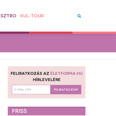
SZTRO
KUL-TOUR
FELIRATKOZÁS AZ
ÉLETFORMA.HU
HÍRLEVELÉRE
FELIRATKOZOM
FRISS