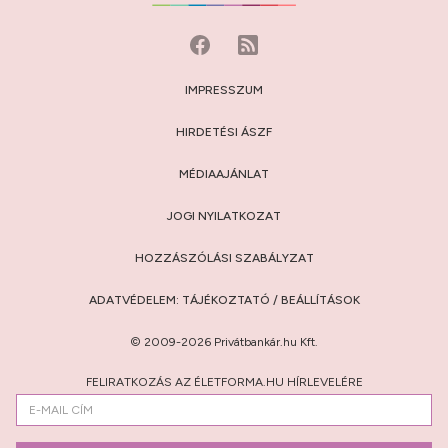
IMPRESSZUM
HIRDETÉSI ÁSZF
MÉDIAAJÁNLAT
JOGI NYILATKOZAT
HOZZÁSZÓLÁSI SZABÁLYZAT
ADATVÉDELEM:
TÁJÉKOZTATÓ
/
BEÁLLÍTÁSOK
© 2009-2026 Privátbankár.hu Kft.
FELIRATKOZÁS AZ ÉLETFORMA.HU HÍRLEVELÉRE