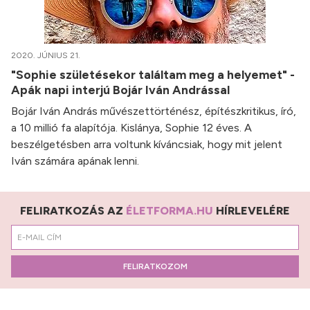
2020. JÚNIUS 21.
"Sophie születésekor találtam meg a helyemet" -
Apák napi interjú Bojár Iván Andrással
Bojár Iván András művészettörténész, építészkritikus, író,
a 10 millió fa alapítója. Kislánya, Sophie 12 éves. A
beszélgetésben arra voltunk kíváncsiak, hogy mit jelent
Iván számára apának lenni.
FELIRATKOZÁS AZ
ÉLETFORMA.HU
HÍRLEVELÉRE
FELIRATKOZOM