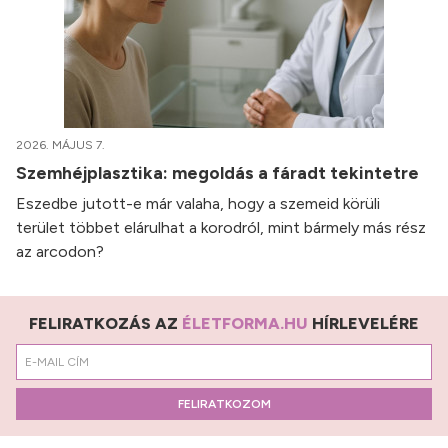
2026. MÁJUS 7.
Szemhéjplasztika: megoldás a fáradt tekintetre
Eszedbe jutott-e már valaha, hogy a szemeid körüli
terület többet elárulhat a korodról, mint bármely más rész
az arcodon?
FELIRATKOZÁS AZ
ÉLETFORMA.HU
HÍRLEVELÉRE
FELIRATKOZOM