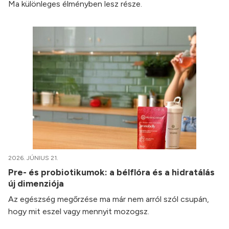
Ma különleges élményben lesz része.
2026. JÚNIUS 21.
Pre- és probiotikumok: a bélflóra és a hidratálás
új dimenziója
Az egészség megőrzése ma már nem arról szól csupán,
hogy mit eszel vagy mennyit mozogsz.