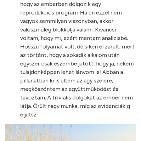
hogy az emberben dolgozik egy
reprodukciós program. Ha én ezzel nem
vagyok semmilyen viszonyban, akkor
valószínűleg blokkolja valami. Kíváncsi
voltam, hogy mi, ezért mentem analízisbe.
Hosszú folyamat volt, de sikerrel zárult, mert
az történt, hogy a sokadik alkalom után
egyszer csak eszembe jutott, hogy ja, nekem
tulajdonképpen lehet lányom is! Abban a
pillanatban ki is ültem az ágy szélére,
megköszöntem az együttműködést és
távoztam. A triviális dolgokat az ember nem
látja. Őrült nagy munka, míg az evidenciákig
eljutsz.