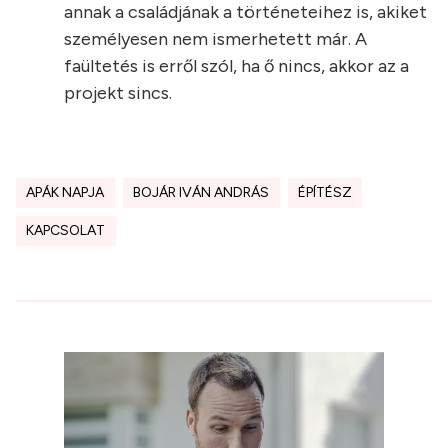
annak a családjának a történeteihez is, akiket
személyesen nem ismerhetett már. A
faültetés is erről szól, ha ő nincs, akkor az a
projekt sincs.
APÁK NAPJA
BOJÁR IVÁN ANDRÁS
ÉPÍTÉSZ
KAPCSOLAT