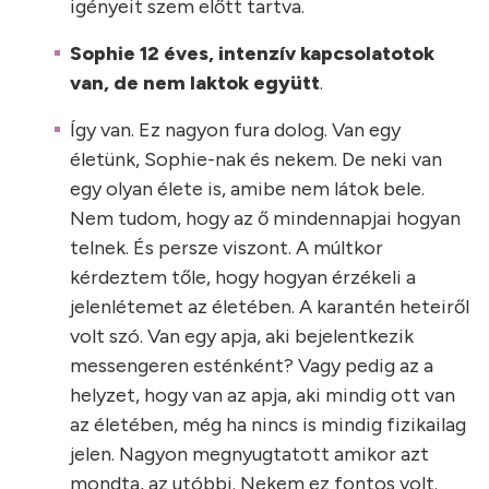
igényeit szem előtt tartva.
Sophie 12 éves, intenzív kapcsolatotok
van, de nem laktok együtt
.
Így van. Ez nagyon fura dolog. Van egy
életünk, Sophie-nak és nekem. De neki van
egy olyan élete is, amibe nem látok bele.
Nem tudom, hogy az ő mindennapjai hogyan
telnek. És persze viszont. A múltkor
kérdeztem tőle, hogy hogyan érzékeli a
jelenlétemet az életében. A karantén heteiről
volt szó. Van egy apja, aki bejelentkezik
messengeren esténként? Vagy pedig az a
helyzet, hogy van az apja, aki mindig ott van
az életében, még ha nincs is mindig fizikailag
jelen. Nagyon megnyugtatott amikor azt
mondta, az utóbbi. Nekem ez fontos volt.