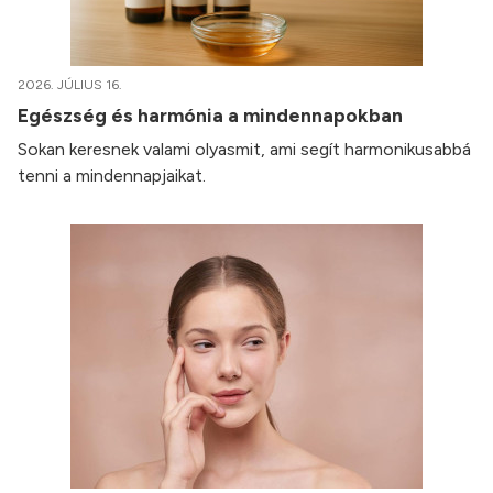
2026. JÚLIUS 16.
Egészség és harmónia a mindennapokban
Sokan keresnek valami olyasmit, ami segít harmonikusabbá
tenni a mindennapjaikat.