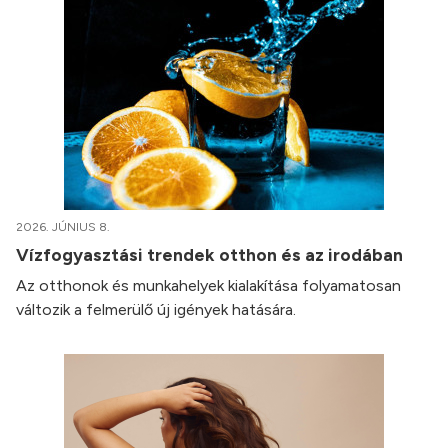
2026. JÚNIUS 8.
Vízfogyasztási trendek otthon és az irodában
Az otthonok és munkahelyek kialakítása folyamatosan
változik a felmerülő új igények hatására.