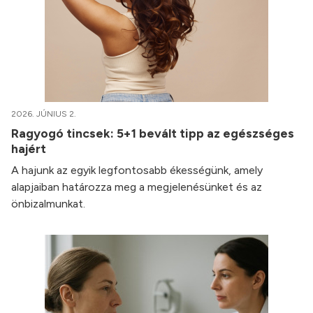
2026. JÚNIUS 2.
Ragyogó tincsek: 5+1 bevált tipp az egészséges
hajért
A hajunk az egyik legfontosabb ékességünk, amely
alapjaiban határozza meg a megjelenésünket és az
önbizalmunkat.