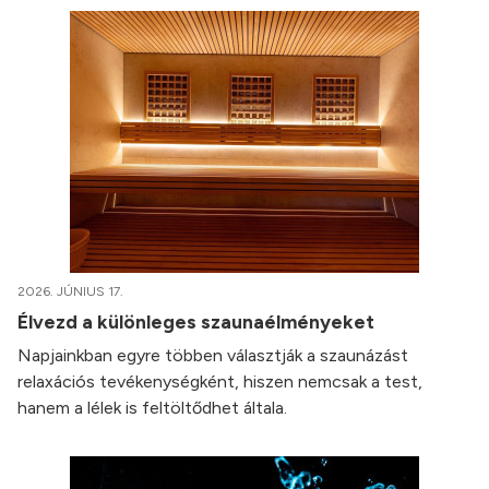
2026. JÚNIUS 17.
Élvezd a különleges szaunaélményeket
Napjainkban egyre többen választják a szaunázást
relaxációs tevékenységként, hiszen nemcsak a test,
hanem a lélek is feltöltődhet általa.