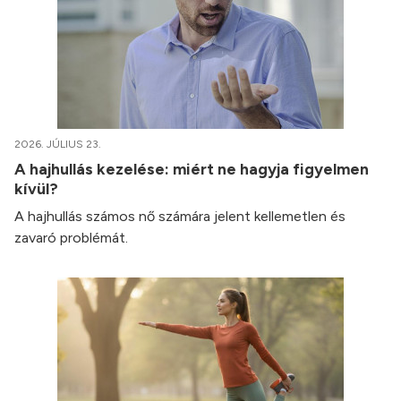
2026. JÚLIUS 23.
A hajhullás kezelése: miért ne hagyja figyelmen
kívül?
A hajhullás számos nő számára jelent kellemetlen és
zavaró problémát.