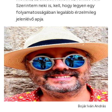
Szerintem neki is, kell, hogy legyen egy
folyamatosságában legalább érzelmileg
jelenlévő apja.
Bojár Iván András