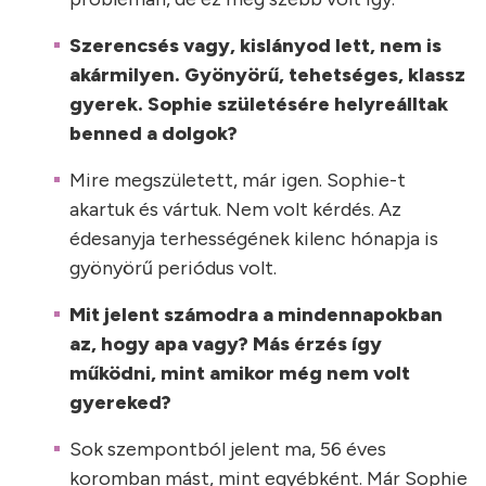
Szerencsés vagy, kislányod lett, nem is
akármilyen. Gyönyörű, tehetséges, klassz
gyerek. Sophie születésére helyreálltak
benned a dolgok?
Mire megszületett, már igen. Sophie-t
akartuk és vártuk. Nem volt kérdés. Az
édesanyja terhességének kilenc hónapja is
gyönyörű periódus volt.
Mit jelent számodra a mindennapokban
az, hogy apa vagy? Más érzés így
működni, mint amikor még nem volt
gyereked?
Sok szempontból jelent ma, 56 éves
koromban mást, mint egyébként. Már Sophie