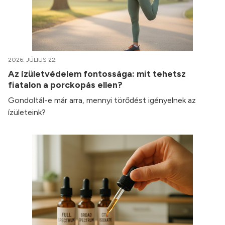
2026. JÚLIUS 22.
Az ízületvédelem fontossága: mit tehetsz
fiatalon a porckopás ellen?
Gondoltál-e már arra, mennyi törődést igényelnek az
ízületeink?