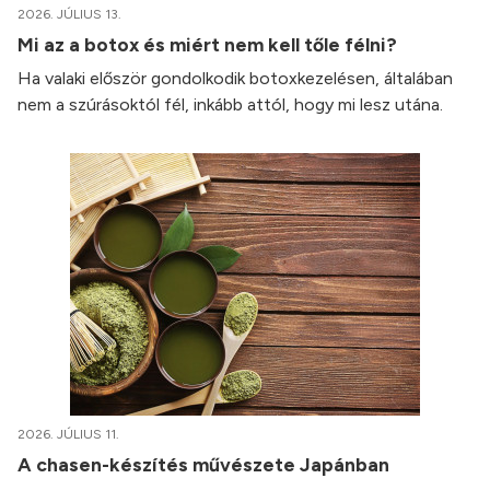
2026. JÚLIUS 13.
Mi az a botox és miért nem kell tőle félni?
Ha valaki először gondolkodik botoxkezelésen, általában
nem a szúrásoktól fél, inkább attól, hogy mi lesz utána.
2026. JÚLIUS 11.
A chasen-készítés művészete Japánban