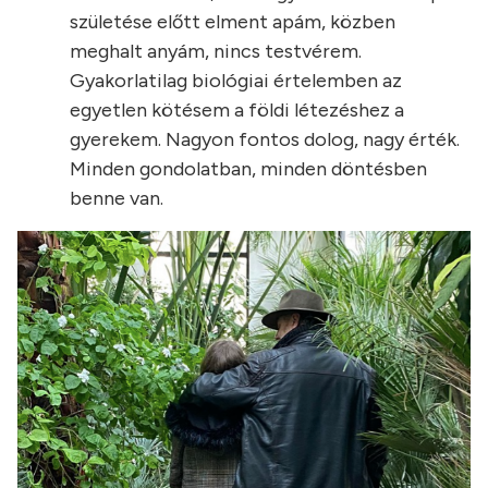
születése előtt elment apám, közben
meghalt anyám, nincs testvérem.
Gyakorlatilag biológiai értelemben az
egyetlen kötésem a földi létezéshez a
gyerekem. Nagyon fontos dolog, nagy érték.
Minden gondolatban, minden döntésben
benne van.