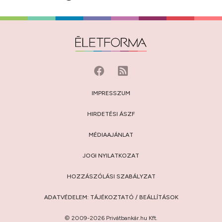
IMPRESSZUM
HIRDETÉSI ÁSZF
MÉDIAAJÁNLAT
JOGI NYILATKOZAT
HOZZÁSZÓLÁSI SZABÁLYZAT
ADATVÉDELEM:
TÁJÉKOZTATÓ
/
BEÁLLÍTÁSOK
© 2009-2026 Privátbankár.hu Kft.