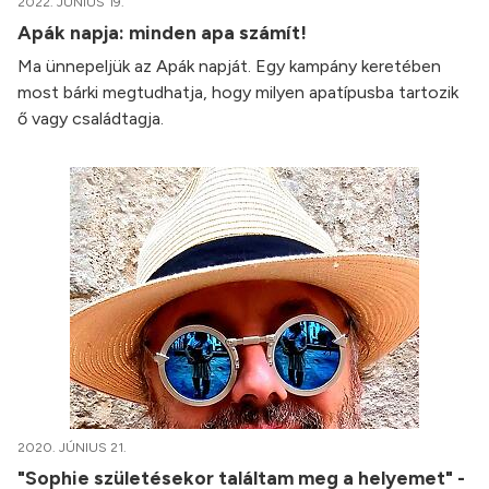
2022. JÚNIUS 19.
Apák napja: minden apa számít!
Ma ünnepeljük az Apák napját. Egy kampány keretében
most bárki megtudhatja, hogy milyen apatípusba tartozik
ő vagy családtagja.
2020. JÚNIUS 21.
"Sophie születésekor találtam meg a helyemet" -