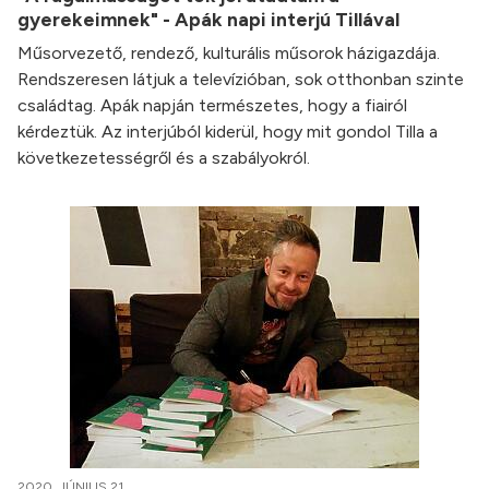
gyerekeimnek" - Apák napi interjú Tillával
Műsorvezető, rendező, kulturális műsorok házigazdája.
Rendszeresen látjuk a televízióban, sok otthonban szinte
családtag. Apák napján természetes, hogy a fiairól
kérdeztük. Az interjúból kiderül, hogy mit gondol Tilla a
következetességről és a szabályokról.
2020. JÚNIUS 21.