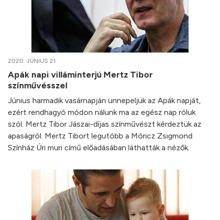
2020. JÚNIUS 21.
Apák napi villáminterjú Mertz Tibor
színművésszel
Június harmadik vasárnapján ünnepeljük az Apák napját,
ezért rendhagyó módon nálunk ma az egész nap róluk
szól. Mertz Tibor Jászai-díjas színművészt kérdeztük az
apaságról. Mertz Tibort legutóbb a Móricz Zsigmond
Színház Úri muri című előadásában láthatták a nézők.