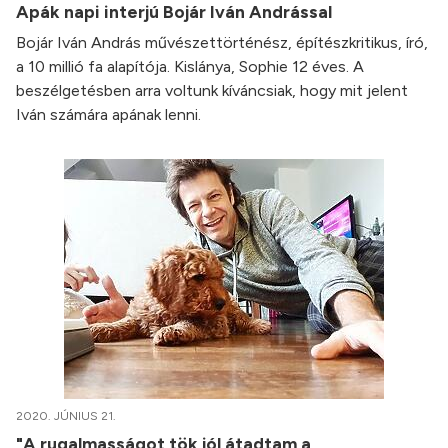
Apák napi interjú Bojár Iván Andrással
Bojár Iván András művészettörténész, építészkritikus, író,
a 10 millió fa alapítója. Kislánya, Sophie 12 éves. A
beszélgetésben arra voltunk kíváncsiak, hogy mit jelent
Iván számára apának lenni.
2020. JÚNIUS 21.
"A rugalmasságot tök jól átadtam a