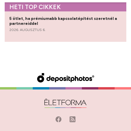
HETI TOP CIKKEK
5 ötlet, ha prémiumabb kapcsolatépítést szeretnél a
partnereiddel
2026. AUGUSZTUS 6.