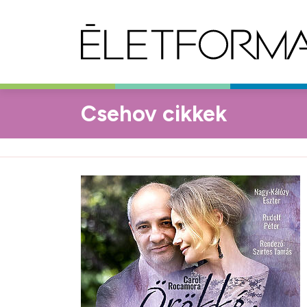
Csehov cikkek