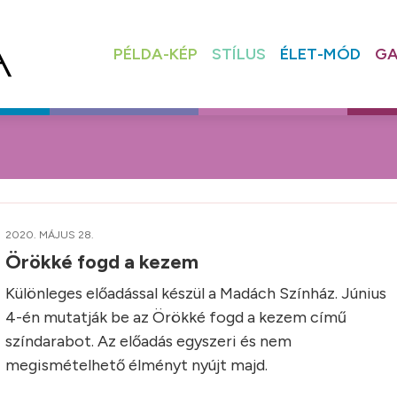
PÉLDA-KÉP
STÍLUS
ÉLET-MÓD
GA
2020. MÁJUS 28.
Örökké fogd a kezem
Különleges előadással készül a Madách Színház. Június
4-én mutatják be az Örökké fogd a kezem című
színdarabot. Az előadás egyszeri és nem
megismételhető élményt nyújt majd.