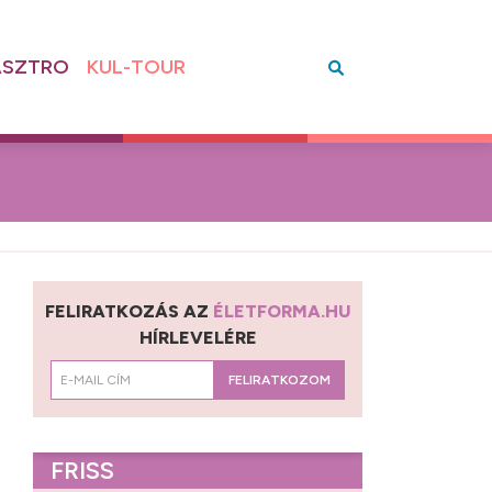
SZTRO
KUL-TOUR
FELIRATKOZÁS AZ
ÉLETFORMA.HU
HÍRLEVELÉRE
FELIRATKOZOM
FRISS