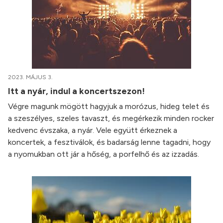
2023. MÁJUS 3.
Itt a nyár, indul a koncertszezon!
Végre magunk mögött hagyjuk a morózus, hideg telet és
a szeszélyes, szeles tavaszt, és megérkezik minden rocker
kedvenc évszaka, a nyár. Vele együtt érkeznek a
koncertek, a fesztiválok, és badarság lenne tagadni, hogy
a nyomukban ott jár a hőség, a porfelhő és az izzadás.