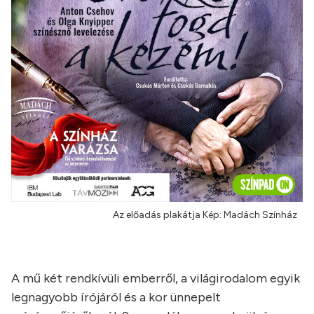
Az előadás plakátja Kép: Madách Színház
A mű két rendkívüli emberről, a világirodalom egyik
legnagyobb írójáról és a kor ünnepelt