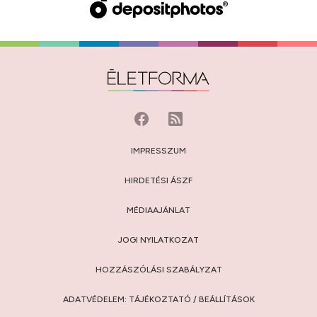
IMPRESSZUM
HIRDETÉSI ÁSZF
MÉDIAAJÁNLAT
JOGI NYILATKOZAT
HOZZÁSZÓLÁSI SZABÁLYZAT
ADATVÉDELEM:
TÁJÉKOZTATÓ
/
BEÁLLÍTÁSOK