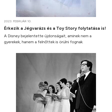
2023. FEBRUÁR 10.
Érkezik a Jégvarázs és a Toy Story folytatása is!
A Disney bejelentette újdonságait, aminek nem a
gyerekek, hanem a felnőttek is örülni fognak.