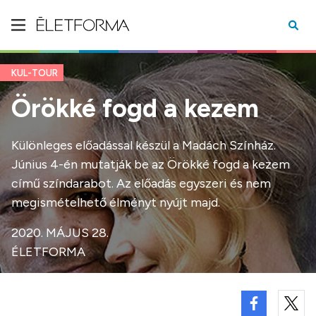
KUL-TOUR
Örökké fogd a kezem
Különleges előadással készül a Madách Színház.
Június 4-én mutatják be az Örökké fogd a kezem
című színdarabot. Az előadás egyszeri és nem
megismételhető élményt nyújt majd.
2020. MÁJUS 28.
ÉLETFORMA