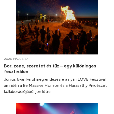
2026. MÁJUS 27.
Bor, zene, szeretet és tűz – egy különleges
fesztiválon
Június 6-án kerül megrendezésre a nyári LOVE Fesztivál,
ami idén a Be Massive Horizon és a Haraszthy Pincészet
kollaborációjából jön létre.