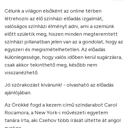
Célunk a világon elsőként az online térben
létrehozni az élő színházi előadás izgalmát,
valóságos színházi élményt adni, ami a szemünk
előtt születik meg, hiszen minden megteremtett
színházi pillanatban jelen van az a gondolat, hogy az
egyszeri és megismételhetetlen. Az előadás
különlegessége, hogy valós időben kerül sugárzásra,
csak akkor tekinthető meg, később nem
visszanézhető.
Jó szórakozást kívánunk! - olvasható az előadás
ajánlójában.
Az Örökké fogd a kezem című színdarabot Carol
Rocamora, a New York-i művészeti egyetem
tanára írta, aki Csehov több írását ültette át angol