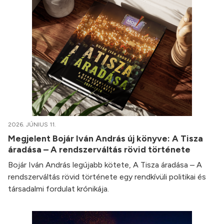
2026. JÚNIUS 11.
Megjelent Bojár Iván András új könyve: A Tisza
áradása – A rendszerváltás rövid története
Bojár Iván András legújabb kötete, A Tisza áradása – A
rendszerváltás rövid története egy rendkívüli politikai és
társadalmi fordulat krónikája.