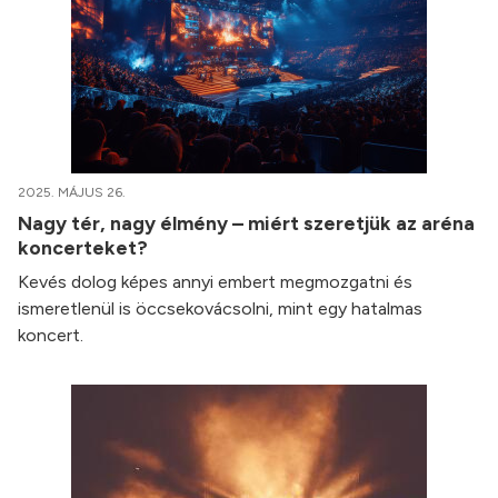
2025. MÁJUS 26.
Nagy tér, nagy élmény – miért szeretjük az aréna
koncerteket?
Kevés dolog képes annyi embert megmozgatni és
ismeretlenül is öccsekovácsolni, mint egy hatalmas
koncert.