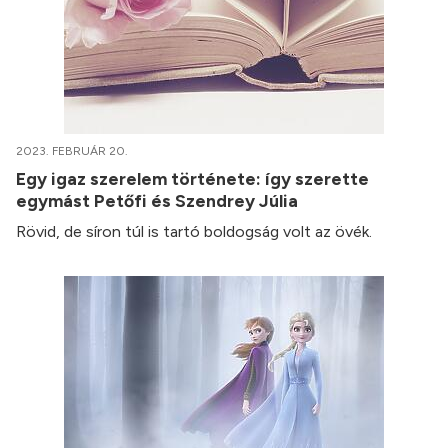
2023. FEBRUÁR 20.
Egy igaz szerelem története: így szerette
egymást Petőfi és Szendrey Júlia
Rövid, de síron túl is tartó boldogság volt az övék.