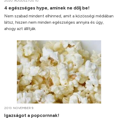
2020. AUGUSZTUS 10.
4 egészséges hype, aminek ne dőlj be!
Nem szabad mindent elhinned, amit a közösségi médiában
látsz, hiszen nem minden egészséges annyira és úgy,
ahogy azt állítják.
2013. NOVEMBER 9.
Igazságot a popcornnak!