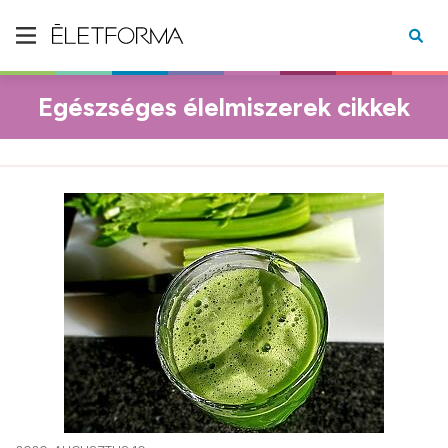
Egészséges élelmiszerek cikkek