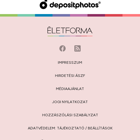
IMPRESSZUM
HIRDETÉSI ÁSZF
MÉDIAAJÁNLAT
JOGI NYILATKOZAT
HOZZÁSZÓLÁSI SZABÁLYZAT
ADATVÉDELEM:
TÁJÉKOZTATÓ
/
BEÁLLÍTÁSOK