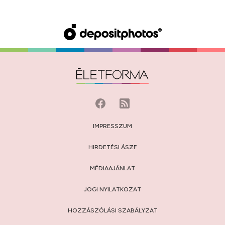
IMPRESSZUM
HIRDETÉSI ÁSZF
MÉDIAAJÁNLAT
JOGI NYILATKOZAT
HOZZÁSZÓLÁSI SZABÁLYZAT