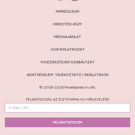
IMPRESSZUM
HIRDETÉSI ÁSZF
MÉDIAAJÁNLAT
JOGI NYILATKOZAT
HOZZÁSZÓLÁSI SZABÁLYZAT
ADATVÉDELEM:
TÁJÉKOZTATÓ
/
BEÁLLÍTÁSOK
© 2009-2026 Privátbankár.hu Kft.
FELIRATKOZÁS AZ ÉLETFORMA.HU HÍRLEVELÉRE
FELIRATKOZOM