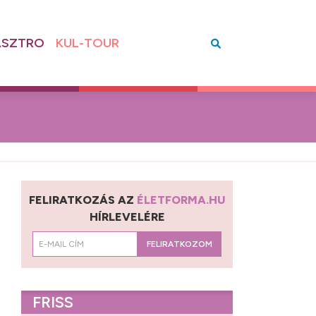
SZTRO
KUL-TOUR
FELIRATKOZÁS AZ
ÉLETFORMA.HU
HÍRLEVELÉRE
FELIRATKOZOM
FRISS