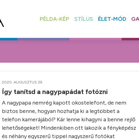
PÉLDA-KÉP
STÍLUS
ÉLET-MÓD
GA
2020. AUGUSZTUS 29.
Így tanítsd a nagypapádat fotózni
A nagypapa nemrég kapott okostelefont, de nem
biztos benne, hogyan hozhatja ki a legtöbbet a
telefon kamerájából? Kár lenne kihagyni a benne rejlő
lehetőségeket! Mindenkiben ott lakozik a fényképész
és néhány egyszerű tippel nagyszerű fotókat