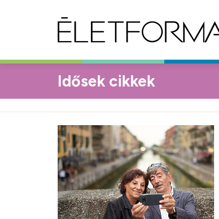
Idősek cikkek