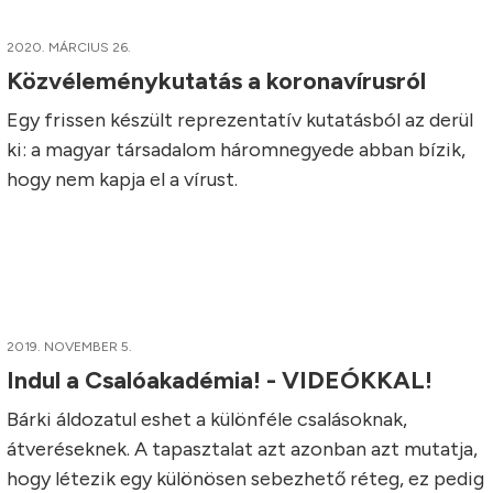
2020. MÁRCIUS 26.
Közvéleménykutatás a koronavírusról
Egy frissen készült reprezentatív kutatásból az derül
ki: a magyar társadalom háromnegyede abban bízik,
hogy nem kapja el a vírust.
2019. NOVEMBER 5.
Indul a Csalóakadémia! - VIDEÓKKAL!
Bárki áldozatul eshet a különféle csalásoknak,
átveréseknek. A tapasztalat azt azonban azt mutatja,
hogy létezik egy különösen sebezhető réteg, ez pedig