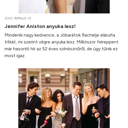
2021. ÁPRILIS 13.
Jennifer Aniston anyuka lesz!
Mindenki nagy kedvence, a Jóbarátok Rachelje elárulta
titkát, mi szerint végre anyuka lesz. Milliószor felreppent
már hasonló hír az 52 éves színésznőről, de úgy tűnik ez
most igaz.