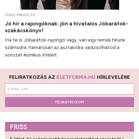
2020. MÁJUS 23.
Jó hír a rajongóknak: jön a hivatalos Jóbarátok-
szakácskönyv!
Ha te is Jóbarátok-rajongó vagy, van egy remek hírünk
számodra: hamarosan az asztalodra varázsolhatod a
sorozat ikonikus ételeit.
FELIRATKOZÁS AZ
ÉLETFORMA.HU
HÍRLEVELÉRE
FELIRATKOZOM
FRISS