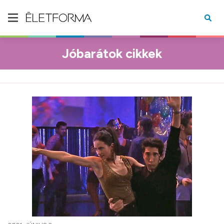
Jóbarátok cikkek