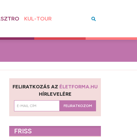
SZTRO
KUL-TOUR
FELIRATKOZÁS AZ
ÉLETFORMA.HU
HÍRLEVELÉRE
FELIRATKOZOM
FRISS