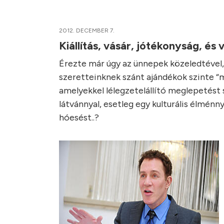
2012. DECEMBER 7.
Kiállítás, vásár, jótékonyság, és 
Érezte már úgy az ünnepek közeledtével, 
szeretteinknek szánt ajándékok szinte “
amelyekkel lélegzetelállító meglepetést 
látvánnyal, esetleg egy kulturális élménny
hóesést..?