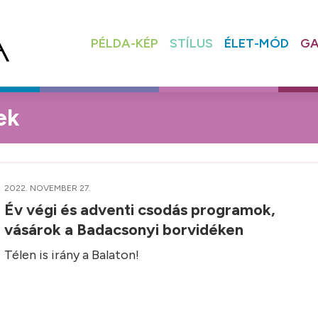
PÉLDA-KÉP
STÍLUS
ÉLET-MÓD
GA
ek
2022. NOVEMBER 27.
Év végi és adventi csodás programok,
vásárok a Badacsonyi borvidéken
Télen is irány a Balaton!