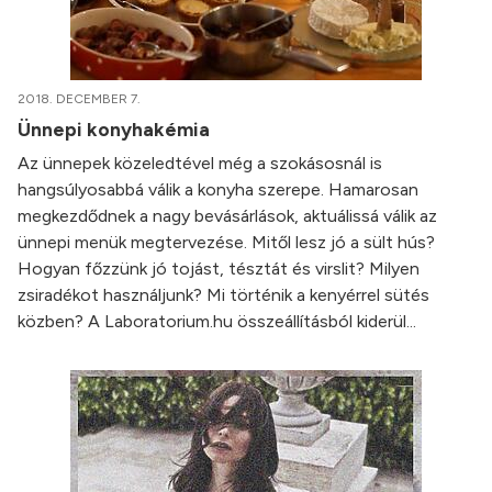
2018. DECEMBER 7.
Ünnepi konyhakémia
Az ünnepek közeledtével még a szokásosnál is
hangsúlyosabbá válik a konyha szerepe. Hamarosan
megkezdődnek a nagy bevásárlások, aktuálissá válik az
ünnepi menük megtervezése. Mitől lesz jó a sült hús?
Hogyan főzzünk jó tojást, tésztát és virslit? Milyen
zsiradékot használjunk? Mi történik a kenyérrel sütés
közben? A Laboratorium.hu összeállításból kiderül...