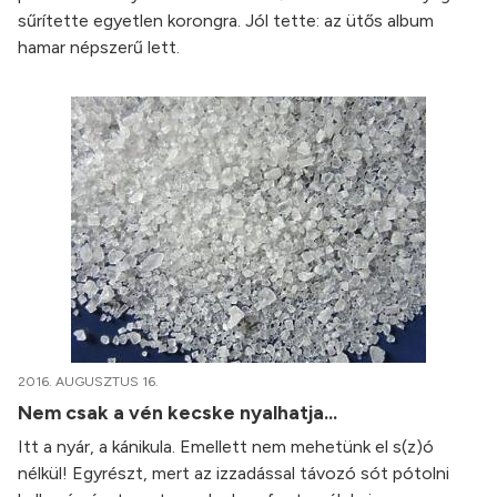
sűrítette egyetlen korongra. Jól tette: az ütős album
hamar népszerű lett.
2016. AUGUSZTUS 16.
Nem csak a vén kecske nyalhatja...
Itt a nyár, a kánikula. Emellett nem mehetünk el s(z)ó
nélkül! Egyrészt, mert az izzadással távozó sót pótolni