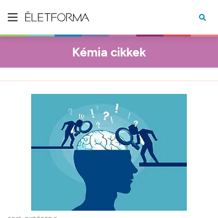
Kémia cikkek