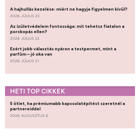
A hajhullás kezelése: miért ne hagyja figyelmen kívül?
2026. JÚLIUS 23.
Az ízületvédelem fontossága: mit tehetsz fiatalon a
porckopás ellen?
2026. JÚLIUS 22.
Ezért jobb választás nyáron a testpermet, mint a
parfüm – jó oka van
2026. JÚLIUS 21.
HETI TOP CIKKEK
5 ötlet, ha prémiumabb kapcsolatépítést szeretnél a
partnereiddel
2026. AUGUSZTUS 6.