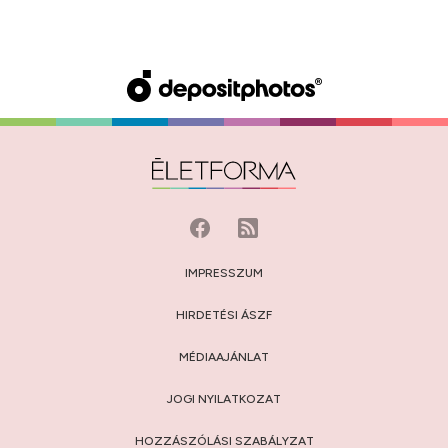
IMPRESSZUM
HIRDETÉSI ÁSZF
MÉDIAAJÁNLAT
JOGI NYILATKOZAT
HOZZÁSZÓLÁSI SZABÁLYZAT