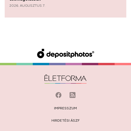
2026. AUGUSZTUS 7.
IMPRESSZUM
HIRDETÉSI ÁSZF