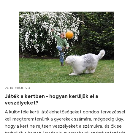
2014. MÁJUS 3.
Játék a kertben - hogyan kerüljük el a
veszélyeket?
A különféle kerti játéklehetőségeket gondos tervezéssel
kell megteremtenünk a gyerekek számára, mégpedig úgy,
hogy a kert ne rejtsen veszélyeket a számukra, és ők se