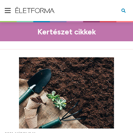
Kertészet cikkek