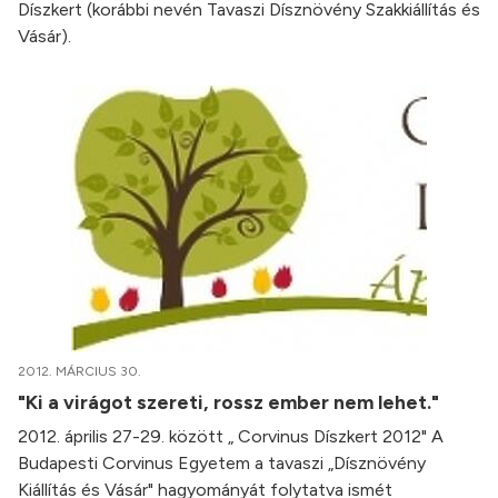
Díszkert (korábbi nevén Tavaszi Dísznövény Szakkiállítás és
Vásár).
2012. MÁRCIUS 30.
"Ki a virágot szereti, rossz ember nem lehet."
2012. április 27-29. között „ Corvinus Díszkert 2012" A
Budapesti Corvinus Egyetem a tavaszi „Dísznövény
Kiállítás és Vásár" hagyományát folytatva ismét