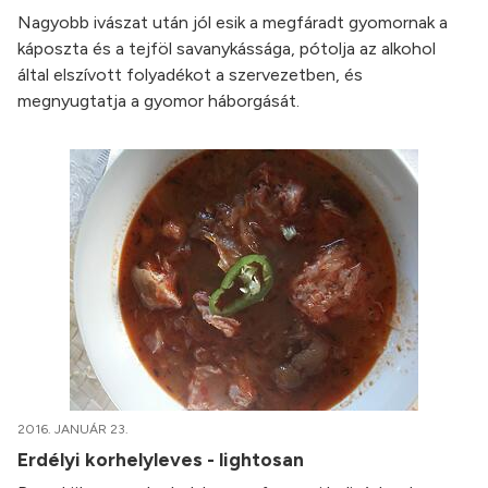
Nagyobb ivászat után jól esik a megfáradt gyomornak a
káposzta és a tejföl savanykássága, pótolja az alkohol
által elszívott folyadékot a szervezetben, és
megnyugtatja a gyomor háborgását.
2016. JANUÁR 23.
Erdélyi korhelyleves - lightosan