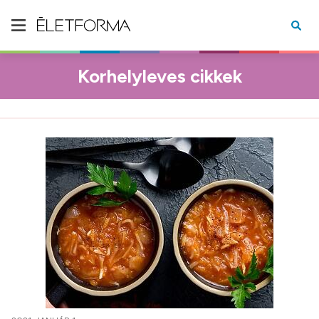
Korhelyleves cikkek