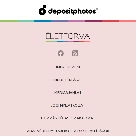
IMPRESSZUM
HIRDETÉSI ÁSZF
MÉDIAAJÁNLAT
JOGI NYILATKOZAT
HOZZÁSZÓLÁSI SZABÁLYZAT
ADATVÉDELEM:
TÁJÉKOZTATÓ
/
BEÁLLÍTÁSOK