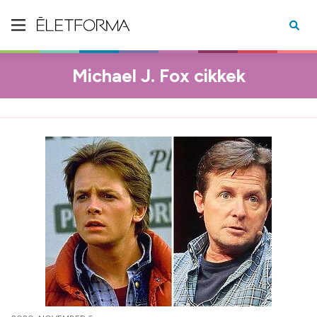
Michael J. Fox cikkek