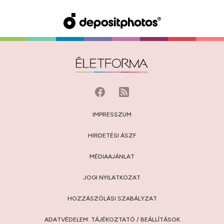
IMPRESSZUM
HIRDETÉSI ÁSZF
MÉDIAAJÁNLAT
JOGI NYILATKOZAT
HOZZÁSZÓLÁSI SZABÁLYZAT
ADATVÉDELEM:
TÁJÉKOZTATÓ
/
BEÁLLÍTÁSOK