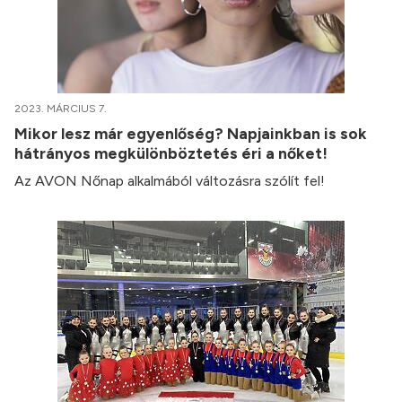
2023. MÁRCIUS 7.
Mikor lesz már egyenlőség? Napjainkban is sok
hátrányos megkülönböztetés éri a nőket!
Az AVON Nőnap alkalmából változásra szólít fel!