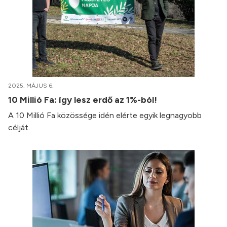
2025. MÁJUS 6.
10 Millió Fa: így lesz erdő az 1%-ból!
A 10 Millió Fa közössége idén elérte egyik legnagyobb
célját.