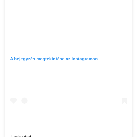
A bejegyzés megtekintése az Instagramon
Lucky dad