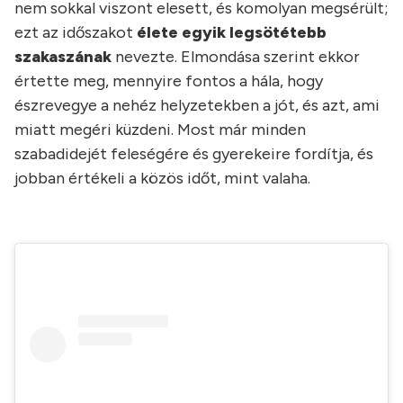
nem sokkal viszont elesett, és komolyan megsérült;
ezt az időszakot
élete egyik legsötétebb
szakaszának
nevezte. Elmondása szerint ekkor
értette meg, mennyire fontos a hála, hogy
észrevegye a nehéz helyzetekben a jót, és azt, ami
miatt megéri küzdeni. Most már minden
szabadidejét feleségére és gyerekeire fordítja, és
jobban értékeli a közös időt, mint valaha.