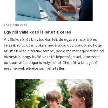
2025. ÁPRILIS 23.
Egy női vállalkozó is lehet sikeres
A vállalkozói lét kihívásokkal teli, de egyben inspiráló és
felszabadító út is. Sokan még mindig úgy gondolják, hogy
az üzleti világ a férfiak terepe, pedig ma már egyre több nő
bizonyítja, hogy kiváló vezetői képességekkel, kitartással
és kreativitással igenis helyt lehet állni, sőt: a kimagasló
eredmények elérése sem lehetetlen.