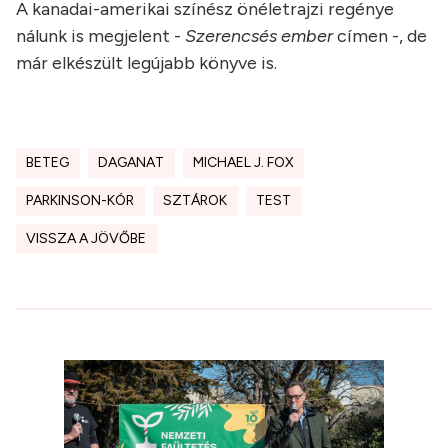
A kanadai-amerikai színész önéletrajzi regénye
nálunk is megjelent -
Szerencsés ember
címen -, de
már elkészült legújabb könyve is.
BETEG
DAGANAT
MICHAEL J. FOX
PARKINSON-KÓR
SZTÁROK
TEST
VISSZA A JÖVŐBE