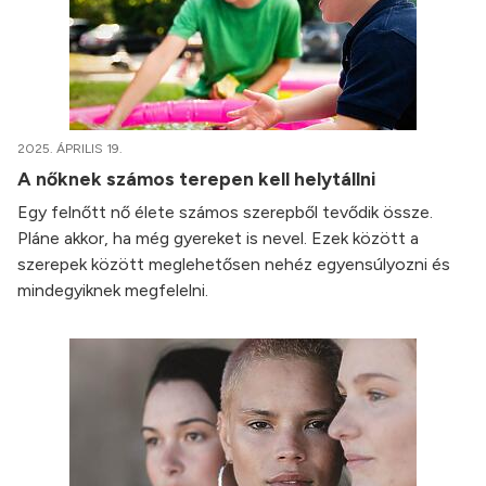
2025. ÁPRILIS 19.
A nőknek számos terepen kell helytállni
Egy felnőtt nő élete számos szerepből tevődik össze.
Pláne akkor, ha még gyereket is nevel. Ezek között a
szerepek között meglehetősen nehéz egyensúlyozni és
mindegyiknek megfelelni.