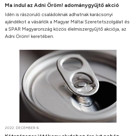
Ma indul az Adni Öröm! adománygyűjtő akció
Idén is rászoruló családoknak adhatnak karácsonyi
ajándékot a vásárlók a Magyar Máltai Szeretetszolgálat és
a SPAR Magyarország közös élelmiszergyűjtő akciója, az
Adni Öröm! keretében.
2022. DECEMBER 6.