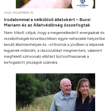
2022. NOVEMBER 15.
Irodalommal a nélkülöző állatokért – Bucsi
Mariann és az Állatvédőrség összefogtak
Nem titkolt céljuk, hogy a megemelkedett energiaárak és
rezsiköltségek következtében egyre nehezebb helyzetbe
kerülő állatmenhelyek és -otthonok a jövőben is képesek
legyenek működni, a rászorulókat megmenteni, valamint
megfelelő színvonalú ellátást biztosíthassanak a
befogadott jószágok számára.