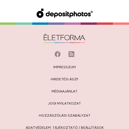
IMPRESSZUM
HIRDETÉSI ÁSZF
MÉDIAAJÁNLAT
JOGI NYILATKOZAT
HOZZÁSZÓLÁSI SZABÁLYZAT
ADATVÉDELEM:
TÁJÉKOZTATÓ
/
BEÁLLÍTÁSOK