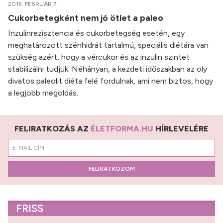
2015. FEBRUÁR 7.
Cukorbetegként nem jó ötlet a paleo
Inzulinrezisztencia és cukorbetegség esetén, egy
meghatározott szénhidrát tartalmú, speciális diétára van
szükség azért, hogy a vércukor és az inzulin szintet
stabilizálni tudjuk. Néhányan, a kezdeti időszakban az oly
divatos paleolit diéta felé fordulnak, ami nem biztos, hogy
a legjobb megoldás.
FELIRATKOZÁS AZ
ÉLETFORMA.HU
HÍRLEVELÉRE
FELIRATKOZOM
FRISS