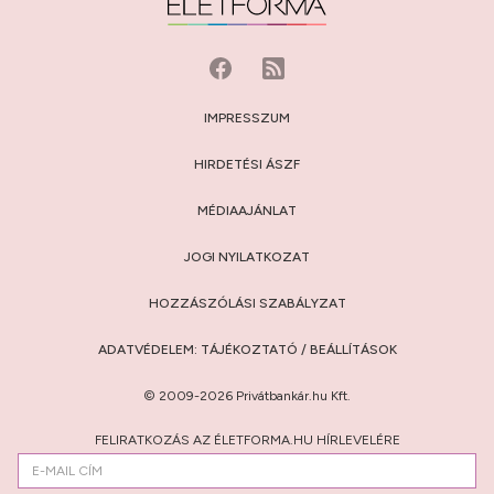
IMPRESSZUM
HIRDETÉSI ÁSZF
MÉDIAAJÁNLAT
JOGI NYILATKOZAT
HOZZÁSZÓLÁSI SZABÁLYZAT
ADATVÉDELEM:
TÁJÉKOZTATÓ
/
BEÁLLÍTÁSOK
© 2009-2026 Privátbankár.hu Kft.
FELIRATKOZÁS AZ ÉLETFORMA.HU HÍRLEVELÉRE