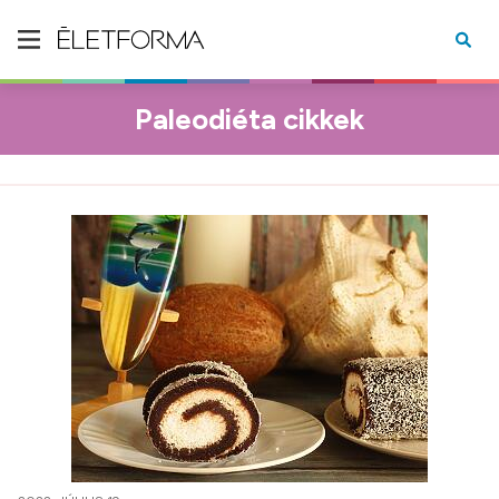
Paleodiéta cikkek