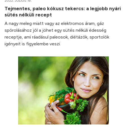
2022. JÚLIUS 19.
Tejmentes, paleo kókusz tekercs: a legjobb nyári
sütés nélküli recept
A nagy meleg miatt vagy az elektromos áram, gáz
spórolásához jól a jöhet egy sütés nélküli édesség
receptje, ami ráadásul paleosok, diétázók, sportolók
igényeit is figyelembe veszi.