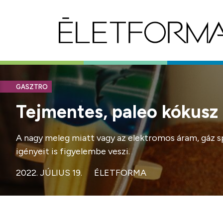
GASZTRO
Tejmentes, paleo kókusz t
A nagy meleg miatt vagy az elektromos áram, gáz spó
igényeit is figyelembe veszi.
2022. JÚLIUS 19.
ÉLETFORMA