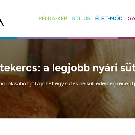
PÉLDA-KÉP
STÍLUS
ÉLET-MÓD
GA
ekercs: a legjobb nyári süt
rolásához jól a jöhet egy sütés nélküli édesség receptj