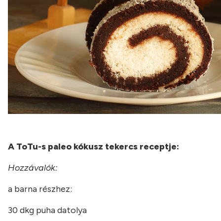
A ToTu-s paleo kókusz tekercs receptje:
Hozzávalók:
a barna részhez:
30 dkg puha datolya