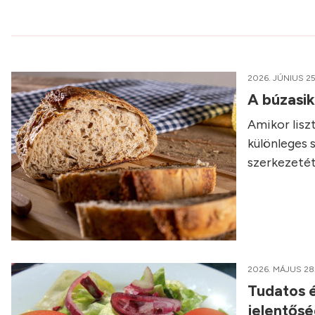
2026. JÚNIUS 25
A búzasi
Amikor liszt
különleges 
szerkezetét
2026. MÁJUS 28
Tudatos é
jelentős