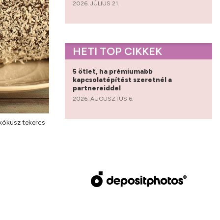
2026. JÚLIUS 21.
HETI TOP CIKKEK
5 ötlet, ha prémiumabb
kapcsolatépítést szeretnél a
partnereiddel
2026. AUGUSZTUS 6.
kókusz tekercs