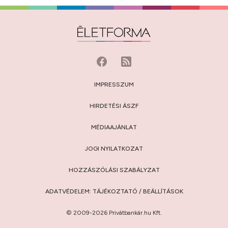
IMPRESSZUM
HIRDETÉSI ÁSZF
MÉDIAAJÁNLAT
JOGI NYILATKOZAT
HOZZÁSZÓLÁSI SZABÁLYZAT
ADATVÉDELEM:
TÁJÉKOZTATÓ
/
BEÁLLÍTÁSOK
© 2009-2026 Privátbankár.hu Kft.