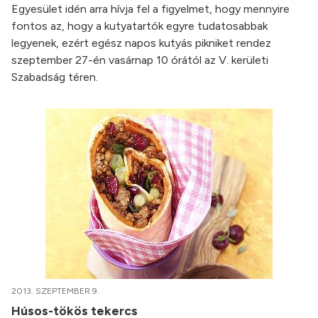
Egyesület idén arra hívja fel a figyelmet, hogy mennyire
fontos az, hogy a kutyatartók egyre tudatosabbak
legyenek, ezért egész napos kutyás pikniket rendez
szeptember 27-én vasárnap 10 órától az V. kerületi
Szabadság téren.
2013. SZEPTEMBER 9.
Húsos-tökös tekercs