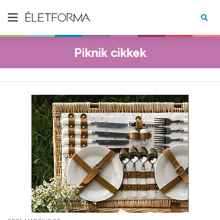
Piknik cikkek