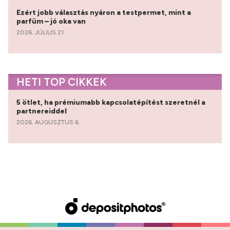
Ezért jobb választás nyáron a testpermet, mint a
parfüm – jó oka van
2026. JÚLIUS 21.
HETI TOP CIKKEK
5 ötlet, ha prémiumabb kapcsolatépítést szeretnél a
partnereiddel
2026. AUGUSZTUS 6.