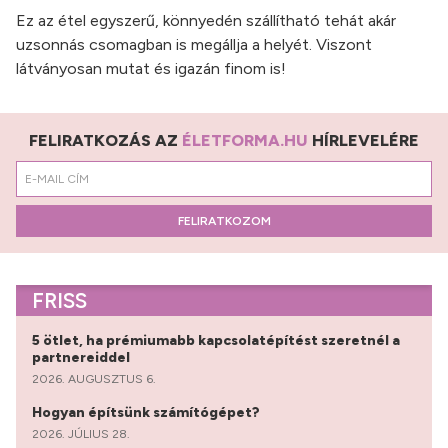
Ez az étel egyszerű, könnyedén szállítható tehát akár
uzsonnás csomagban is megállja a helyét. Viszont
látványosan mutat és igazán finom is!
FELIRATKOZÁS AZ
ÉLETFORMA.HU
HÍRLEVELÉRE
FELIRATKOZOM
FRISS
5 ötlet, ha prémiumabb kapcsolatépítést szeretnél a
partnereiddel
2026. AUGUSZTUS 6.
Hogyan építsünk számítógépet?
2026. JÚLIUS 28.