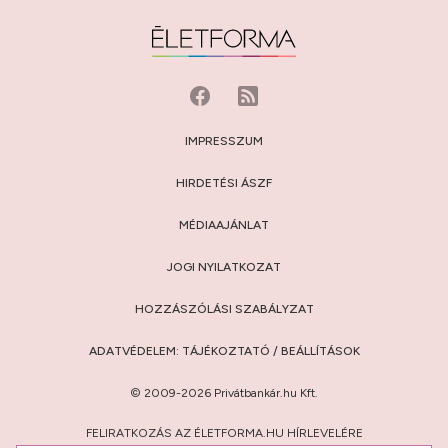
IMPRESSZUM
HIRDETÉSI ÁSZF
MÉDIAAJÁNLAT
JOGI NYILATKOZAT
HOZZÁSZÓLÁSI SZABÁLYZAT
ADATVÉDELEM:
TÁJÉKOZTATÓ
/
BEÁLLÍTÁSOK
© 2009-2026 Privátbankár.hu Kft.
FELIRATKOZÁS AZ ÉLETFORMA.HU HÍRLEVELÉRE