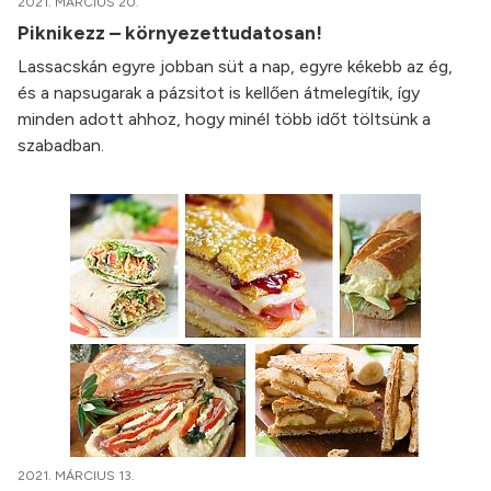
2021. MÁRCIUS 20.
Piknikezz – környezettudatosan!
Lassacskán egyre jobban süt a nap, egyre kékebb az ég,
és a napsugarak a pázsitot is kellően átmelegítik, így
minden adott ahhoz, hogy minél több időt töltsünk a
szabadban.
2021. MÁRCIUS 13.