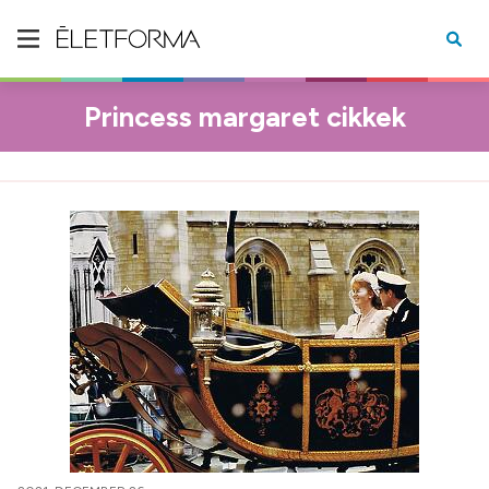
Princess margaret cikkek