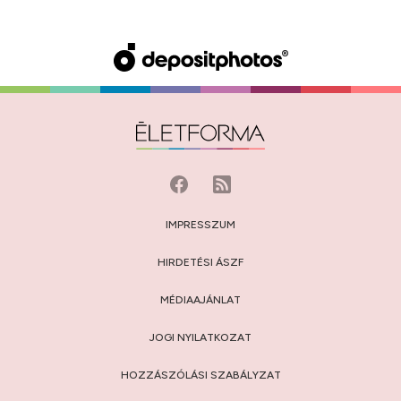
IMPRESSZUM
HIRDETÉSI ÁSZF
MÉDIAAJÁNLAT
JOGI NYILATKOZAT
HOZZÁSZÓLÁSI SZABÁLYZAT