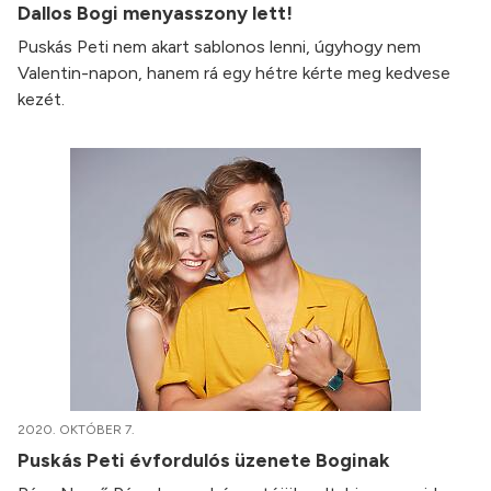
Dallos Bogi menyasszony lett!
Puskás Peti nem akart sablonos lenni, úgyhogy nem
Valentin-napon, hanem rá egy hétre kérte meg kedvese
kezét.
2020. OKTÓBER 7.
Puskás Peti évfordulós üzenete Boginak