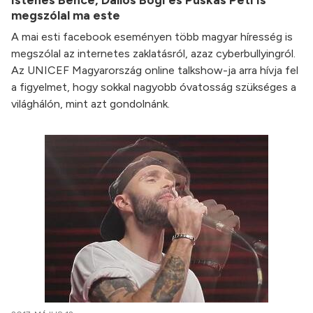
megszólal ma este
A mai esti facebook eseményen több magyar híresség is
megszólal az internetes zaklatásról, azaz cyberbullyingról.
Az UNICEF Magyarország online talkshow-ja arra hívja fel
a figyelmet, hogy sokkal nagyobb óvatosság szükséges a
világhálón, mint azt gondolnánk.