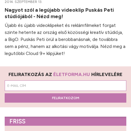
2014. SZEPTEMBER 13.
Nagyot szól a legújabb videoklip Puskás Peti
stúdiójából - Nézd meg!
Újabb és újabb videoklipeket és reklámfilmeket forgat
szinte hetente az ország első közösségi kreatív stúdiója,
a BigO. Puskás Peti örül a berobbanásnak, de továbbra
sem a pénz, hanem az alkotási vágy motiválja. Nézd meg a
legutóbbi Cloud 9+ klipjüket!
FELIRATKOZÁS AZ
ÉLETFORMA.HU
HÍRLEVELÉRE
FELIRATKOZOM
FRISS