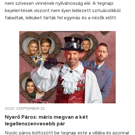
nem szívesen vinnének nyilvánosság elé. A tegnapi
bejelentések viszont nem ilyen kiélezett szituációkból
fakadtak, lelküket tárták fel egymás és a nézők előtt.
2020. SZEPTEMBER 22.
Nyerő Páros: máris megvan a két
legellenszenvesebb pár
Nyolc páros költözött be tegnap este a villába és azonnal