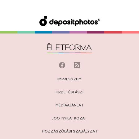
IMPRESSZUM
HIRDETÉSI ÁSZF
MÉDIAAJÁNLAT
JOGI NYILATKOZAT
HOZZÁSZÓLÁSI SZABÁLYZAT