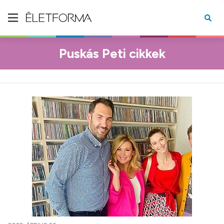
Puskás Peti cikkek