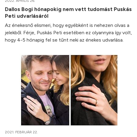
2022. ÁPRILIS 26.
Dallos Bogi hónapokig nem vett tudomást Puskás
Peti udvarlásáról
Az énekesnő elismeri, hogy egyébként is nehezen olvas a
jelekből. Férje, Puskás Peti esetében ez olyannyira így volt,
hogy 4-5 hónapig fel se tűnt neki az énekes udvarlása.
2021. FEBRUÁR 22.