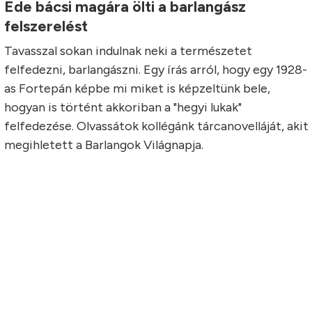
Ede bácsi magára ölti a barlangász
felszerelést
Tavasszal sokan indulnak neki a természetet
felfedezni, barlangászni. Egy írás arról, hogy egy 1928-
as Fortepán képbe mi miket is képzeltünk bele,
hogyan is történt akkoriban a "hegyi lukak"
felfedezése. Olvassátok kollégánk tárcanovelláját, akit
megihletett a Barlangok Világnapja.