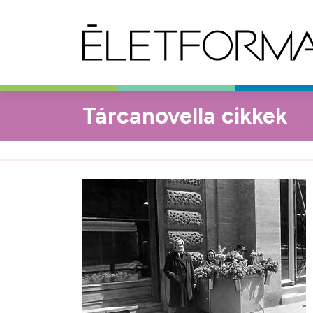
Tárcanovella cikkek