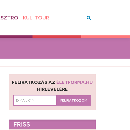
SZTRO
KUL-TOUR
FELIRATKOZÁS AZ
ÉLETFORMA.HU
HÍRLEVELÉRE
FELIRATKOZOM
FRISS