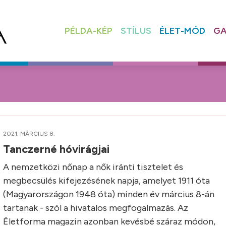
PÉLDA-KÉP
STÍLUS
ÉLET-MÓD
GA
2021. MÁRCIUS 8.
Tanczerné hóvirágjai
A nemzetközi nőnap a nők iránti tisztelet és
megbecsülés kifejezésének napja, amelyet 1911 óta
(Magyarországon 1948 óta) minden év március 8-án
tartanak - szól a hivatalos megfogalmazás. Az
Életforma magazin azonban kevésbé száraz módon,