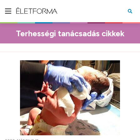
Terhességi tanácsadás cikkek