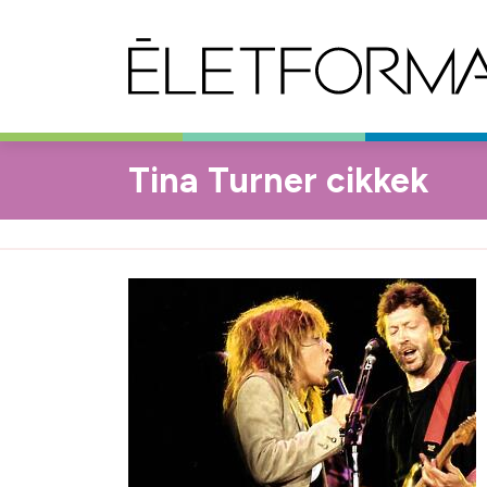
Tina Turner cikkek