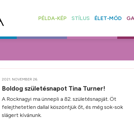
PÉLDA-KÉP
STÍLUS
ÉLET-MÓD
GA
2021. NOVEMBER 26.
Boldog születésnapot Tina Turner!
A Rocknagyi ma ünnepli a 82. születésnapját. Öt
felejthetetlen dallal köszöntjük őt, és még sok-sok
slágert kívánunk.