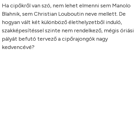
Ha cipőkről van szó, nem lehet elmenni sem Manolo
Blahnik, sem Christian Louboutin neve mellett. De
hogyan vált két különböző élethelyzetből induló,
szakképesítéssel szinte nem rendelkező, mégis óriási
pályát befutó tervező a cipőrajongók nagy
kedvencévé?