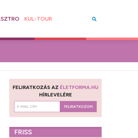
SZTRO
KUL-TOUR
FELIRATKOZÁS AZ
ÉLETFORMA.HU
HÍRLEVELÉRE
FELIRATKOZOM
FRISS