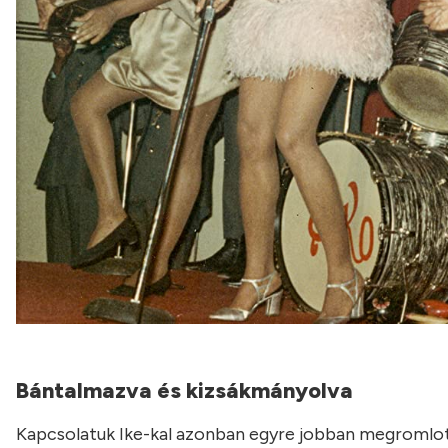
Bántalmazva és kizsákmányolva
Kapcsolatuk Ike-kal azonban egyre jobban megromlott.