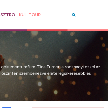
SZTRO
KUL-TOUR
ű dokumentumfilm. Tina Turner, a rocknagyi ezzel az
 és őszintén szembenézve élete legsikeresebb és