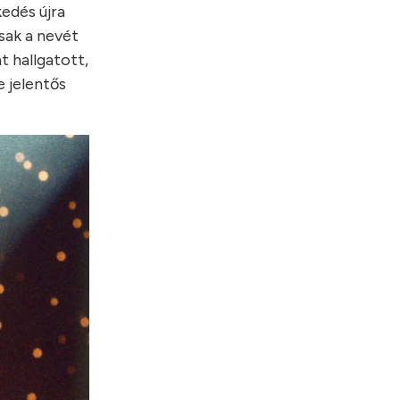
kedés újra
sak a nevét
t hallgatott,
 jelentős