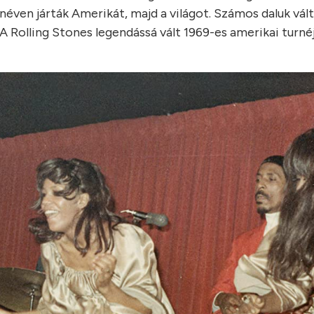
e néven járták Amerikát, majd a világot. Számos daluk vált
Rolling Stones legendássá vált 1969-es amerikai turnéj