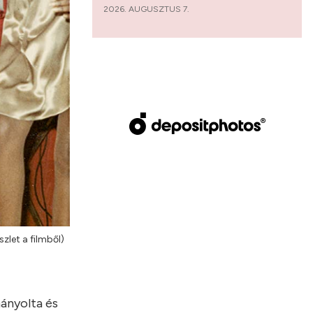
2026. AUGUSZTUS 7.
zlet a filmből)
mányolta és