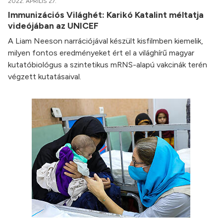
2022. ÁPRILIS 27.
Immunizációs Világhét: Karikó Katalint méltatja
videójában az UNICEF
A Liam Neeson narrációjával készült kisfilmben kiemelik,
milyen fontos eredményeket ért el a világhírű magyar
kutatóbiológus a szintetikus mRNS-alapú vakcinák terén
végzett kutatásaival.