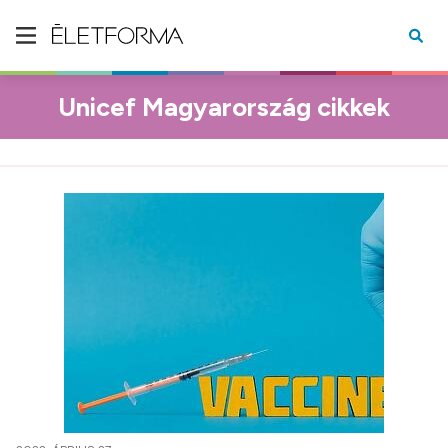
Unicef Magyarország cikkek