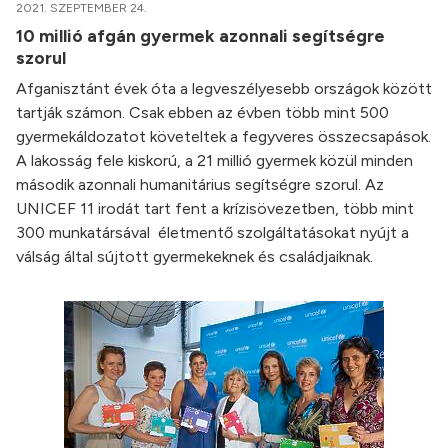
2021. SZEPTEMBER 24.
10 millió afgán gyermek azonnali segítségre
szorul
Afganisztánt évek óta a legveszélyesebb országok között
tartják számon. Csak ebben az évben több mint 500
gyermekáldozatot követeltek a fegyveres összecsapások.
A lakosság fele kiskorú, a 21 millió gyermek közül minden
második azonnali humanitárius segítségre szorul. Az
UNICEF 11 irodát tart fent a krízisövezetben, több mint
300 munkatársával életmentő szolgáltatásokat nyújt a
válság által sújtott gyermekeknek és családjaiknak.