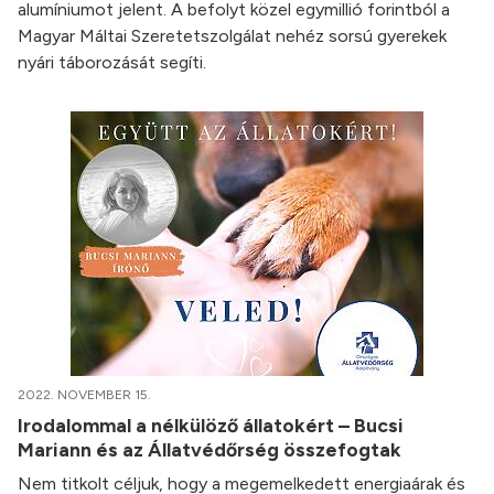
alumíniumot jelent. A befolyt közel egymillió forintból a
Magyar Máltai Szeretetszolgálat nehéz sorsú gyerekek
nyári táborozását segíti.
2022. NOVEMBER 15.
Irodalommal a nélkülöző állatokért – Bucsi
Mariann és az Állatvédőrség összefogtak
Nem titkolt céljuk, hogy a megemelkedett energiaárak és