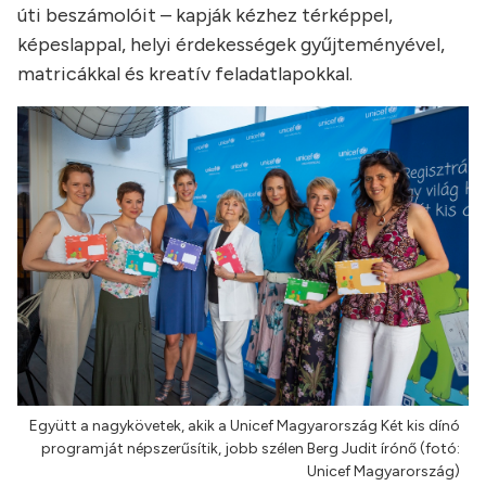
úti beszámolóit – kapják kézhez térképpel,
képeslappal, helyi érdekességek gyűjteményével,
matricákkal és kreatív feladatlapokkal.
Együtt a nagykövetek, akik a Unicef Magyarország Két kis dínó
programját népszerűsítik, jobb szélen Berg Judit írónő (fotó:
Unicef Magyarország)