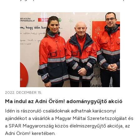
2022. DECEMBER 15.
Ma indul az Adni Öröm! adománygyűjtő akció
Idén is rászoruló családoknak adhatnak karácsonyi
ajándékot a vásárlók a Magyar Máltai Szeretetszolgálat és
a SPAR Magyarország közös élelmiszergyűjtő akciója, az
Adni Öröm! keretében.