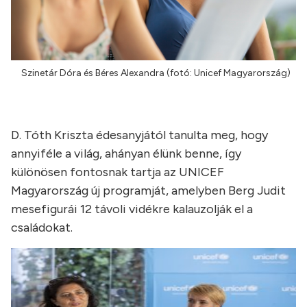
Szinetár Dóra és Béres Alexandra (fotó: Unicef Magyarország)
D. Tóth Kriszta édesanyjától tanulta meg, hogy
annyiféle a világ, ahányan élünk benne, így
különösen fontosnak tartja az UNICEF
Magyarország új programját, amelyben Berg Judit
mesefigurái 12 távoli vidékre kalauzolják el a
családokat.