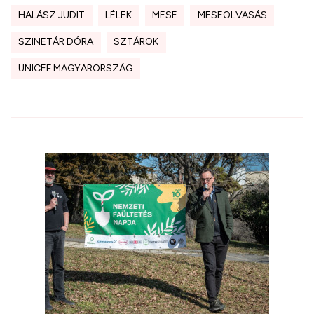
HALÁSZ JUDIT
LÉLEK
MESE
MESEOLVASÁS
SZINETÁR DÓRA
SZTÁROK
UNICEF MAGYARORSZÁG