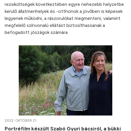
rezsiköltségek következtében egyre nehezebb helyzetbe
kerülő állatmenhelyek és -otthonok a jövőben is képesek
legyenek működni, a rászorulókat megmenteni, valamint
megfelelő színvonalú ellátást biztosíthassanak a
befogadott jószágok számára.
2022. OKTÓBER 21.
Portréfilm készült Szabó Gyuri bácsiról, a bükki