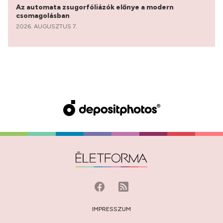
Az automata zsugorfóliázók előnye a modern
csomagolásban
2026. AUGUSZTUS 7.
IMPRESSZUM