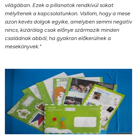
világában. Ezek a pillanatok rendkívül sokat
mélyítenek a kapcsolatunkon. Vallom, hogy a mese
azon kevés dolgok egyike, amelyben semmi negatív
nincs, kizárólag csak előnye származik minden
családnak abból, ha gyakran előkerülnek a
mesekönyvek.”