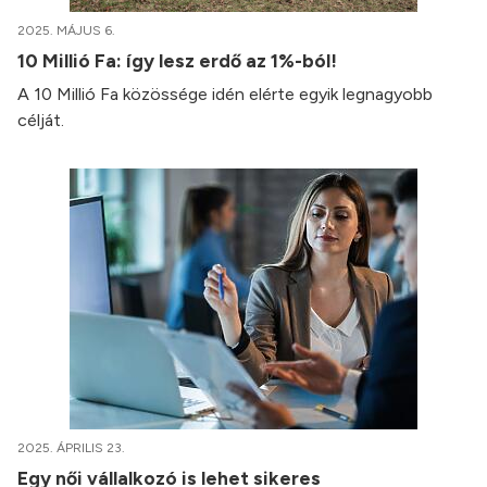
2025. MÁJUS 6.
10 Millió Fa: így lesz erdő az 1%-ból!
A 10 Millió Fa közössége idén elérte egyik legnagyobb
célját.
2025. ÁPRILIS 23.
Egy női vállalkozó is lehet sikeres