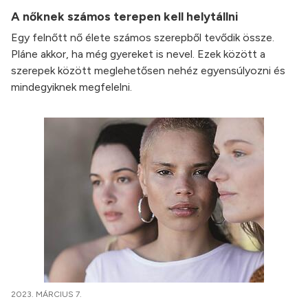
A nőknek számos terepen kell helytállni
Egy felnőtt nő élete számos szerepből tevődik össze.
Pláne akkor, ha még gyereket is nevel. Ezek között a
szerepek között meglehetősen nehéz egyensúlyozni és
mindegyiknek megfelelni.
2023. MÁRCIUS 7.