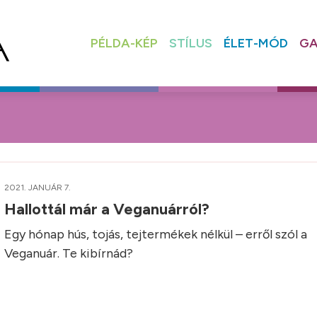
PÉLDA-KÉP
STÍLUS
ÉLET-MÓD
GA
2021. JANUÁR 7.
Hallottál már a Veganuárról?
Egy hónap hús, tojás, tejtermékek nélkül – erről szól a
Veganuár. Te kibírnád?