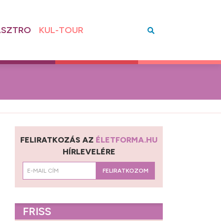
SZTRO
KUL-TOUR
FELIRATKOZÁS AZ
ÉLETFORMA.HU
HÍRLEVELÉRE
FELIRATKOZOM
FRISS