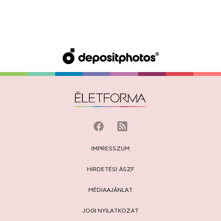
IMPRESSZUM
HIRDETÉSI ÁSZF
MÉDIAAJÁNLAT
JOGI NYILATKOZAT