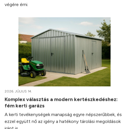
végére érni.
2026. JÚLIUS 14.
Komplex választás a modern kertészkedéshez:
fém kerti garázs
A kerti tevékenységek manapság egyre népszerűbbek, és
ezzel együtt nő az igény a hatékony tárolási megoldások
iránt is.