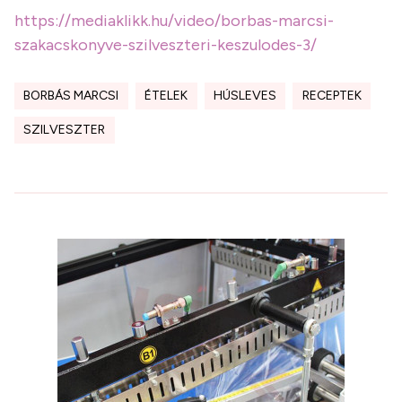
https://mediaklikk.hu/video/borbas-marcsi-
szakacskonyve-szilveszteri-keszulodes-3/
BORBÁS MARCSI
ÉTELEK
HÚSLEVES
RECEPTEK
SZILVESZTER