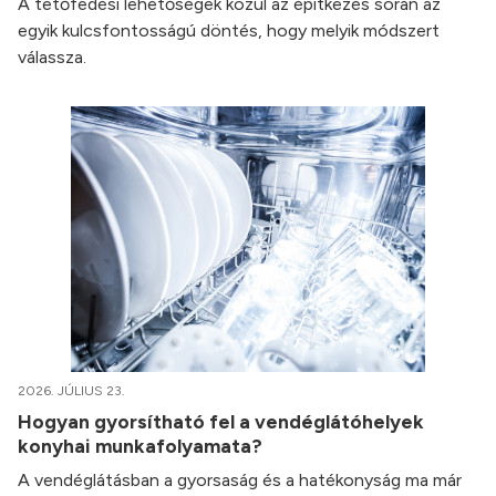
A tetőfedési lehetőségek közül az építkezés során az
egyik kulcsfontosságú döntés, hogy melyik módszert
válassza.
2026. JÚLIUS 23.
Hogyan gyorsítható fel a vendéglátóhelyek
konyhai munkafolyamata?
A vendéglátásban a gyorsaság és a hatékonyság ma már