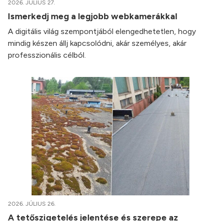
2026. JÚLIUS 27.
Ismerkedj meg a legjobb webkamerákkal
A digitális világ szempontjából elengedhetetlen, hogy
mindig készen állj kapcsolódni, akár személyes, akár
professzionális célból.
2026. JÚLIUS 26.
A tetőszigetelés jelentése és szerepe az