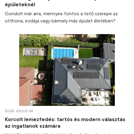
épületeknél
Gondolt már arra, mennyire fontos a tető szerepe az
otthona, irodája vagy bármely más épület életében?
2026. JÚLIUS 24.
Korcolt lemezfedés: tartós és modern választás
az ingatlanok számára