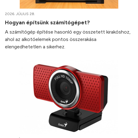
2026. JÚLIUS 28.
Hogyan építsünk számítógépet?
A számítógép építése hasonló egy összetett kirakóshoz,
ahol az alkotóelemek pontos összerakása
elengedhetetlen a sikerhez.