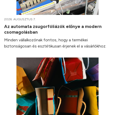
2026. AUGUSZTUS 7.
Az automata zsugorfóliázók előnye a modern
csomagolásban
Minden vállalkozónak fontos, hogy a termékei
biztonságosan és esztétikusan érjenek el a vásárlókhoz.