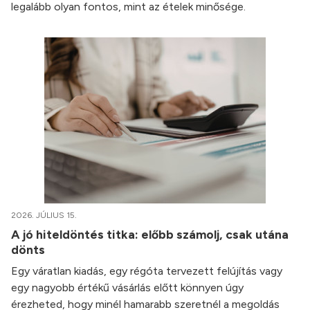
legalább olyan fontos, mint az ételek minősége.
2026. JÚLIUS 15.
A jó hiteldöntés titka: előbb számolj, csak utána
dönts
Egy váratlan kiadás, egy régóta tervezett felújítás vagy
egy nagyobb értékű vásárlás előtt könnyen úgy
érezheted, hogy minél hamarabb szeretnél a megoldás