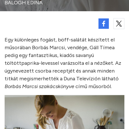
BALOGH EDINA
Egy különleges fogást, böff-salátát készített el
műsorában Borbás Marcsi, vendége, Gáll Tímea
pedig egy fantasztikus, kiadós savanyú
töltöttpaprika-levessel varázsolta el a nézőket. Az
úgynevezett csorba receptjét és annak minden
titkát megismerhették a Duna Televízión látható
Borbás Marcsi szakácskönyve
című műsorból.