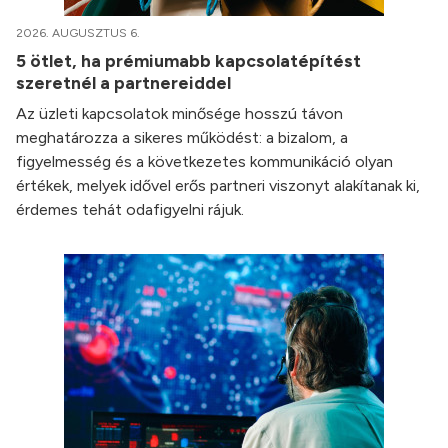
2026. AUGUSZTUS 6.
5 ötlet, ha prémiumabb kapcsolatépítést
szeretnél a partnereiddel
Az üzleti kapcsolatok minősége hosszú távon
meghatározza a sikeres működést: a bizalom, a
figyelmesség és a következetes kommunikáció olyan
értékek, melyek idővel erős partneri viszonyt alakítanak ki,
érdemes tehát odafigyelni rájuk.