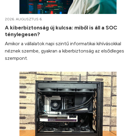
2026. AUGUSZTUS 6.
A kiberbiztonság új kulcsa: miből is áll a SOC
ténylegesen?
Amikor a vállalatok napi szintű informatikai kihívásokkal
néznek szembe, gyakran a kiberbiztonság az elsődleges
szempont.