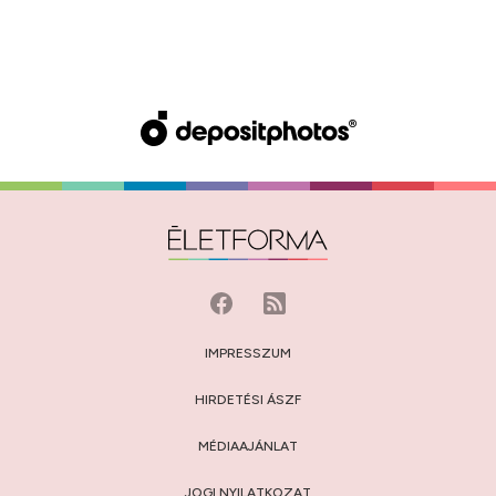
IMPRESSZUM
HIRDETÉSI ÁSZF
MÉDIAAJÁNLAT
JOGI NYILATKOZAT