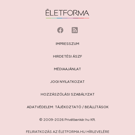
IMPRESSZUM
HIRDETÉSI ÁSZF
MÉDIAAJÁNLAT
JOGI NYILATKOZAT
HOZZÁSZÓLÁSI SZABÁLYZAT
ADATVÉDELEM:
TÁJÉKOZTATÓ
/
BEÁLLÍTÁSOK
© 2009-2026 Privátbankár.hu Kft.
FELIRATKOZÁS AZ ÉLETFORMA.HU HÍRLEVELÉRE