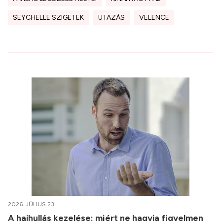
SEYCHELLE SZIGETEK
UTAZÁS
VELENCE
2026. JÚLIUS 23.
A hajhullás kezelése: miért ne hagyja figyelmen