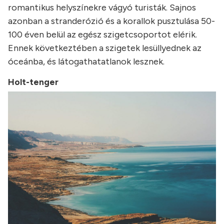
romantikus helyszínekre vágyó turisták. Sajnos
azonban a stranderózió és a korallok pusztulása 50-
100 éven belül az egész szigetcsoportot elérik.
Ennek következtében a szigetek lesüllyednek az
óceánba, és látogathatatlanok lesznek.
Holt-tenger