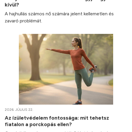
kívül?
A hajhullás számos nő számára jelent kellemetlen és
zavaró problémát.
2026. JÚLIUS 22.
Az ízületvédelem fontossága: mit tehetsz
fiatalon a porckopás ellen?