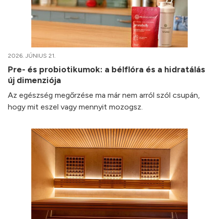
2026. JÚNIUS 21.
Pre- és probiotikumok: a bélflóra és a hidratálás
új dimenziója
Az egészség megőrzése ma már nem arról szól csupán,
hogy mit eszel vagy mennyit mozogsz.