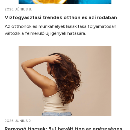
2026. JÚNIUS 8.
Vízfogyasztási trendek otthon és az irodában
Az otthonok és munkahelyek kialakítása folyamatosan
változik a felmerülő új igények hatására.
2026. JÚNIUS 2.
Ragyogó tincsek: 5+1 bevált tipp az egészséges