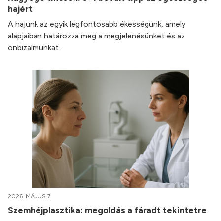
hajért
A hajunk az egyik legfontosabb ékességünk, amely
alapjaiban határozza meg a megjelenésünket és az
önbizalmunkat.
2026. MÁJUS 7.
Szemhéjplasztika: megoldás a fáradt tekintetre