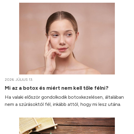
2026. JÚLIUS 13.
Mi az a botox és miért nem kell tőle félni?
Ha valaki először gondolkodik botoxkezelésen, általában
nem a szúrásoktól fél, inkább attól, hogy mi lesz utána.