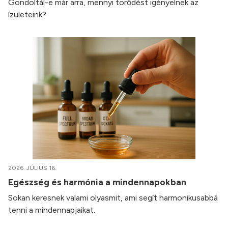
Gondoltál-e már arra, mennyi törődést igényelnek az
ízületeink?
2026. JÚLIUS 16.
Egészség és harmónia a mindennapokban
Sokan keresnek valami olyasmit, ami segít harmonikusabbá
tenni a mindennapjaikat.